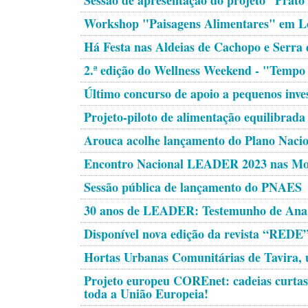
Sessão de apresentação do projeto “Prato
Workshop "Paisagens Alimentares" em L
Há Festa nas Aldeias de Cachopo e Serra 
2.ª edição do Wellness Weekend - "Tempo
Último concurso de apoio a pequenos inves
Projeto-piloto de alimentação equilibrada
Arouca acolhe lançamento do Plano Nacio
Encontro Nacional LEADER 2023 nas Mo
Sessão pública de lançamento do PNAES
30 anos de LEADER: Testemunho de Ana
Disponível nova edição da revista “REDE
Hortas Urbanas Comunitárias de Tavira, 
Projeto europeu COREnet: cadeias curtas 
toda a União Europeia!