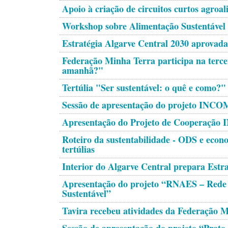
Apoio à criação de circuitos curtos agroa
Workshop sobre Alimentação Sustentável
Estratégia Algarve Central 2030 aprovada
Federação Minha Terra participa na terc
amanhã?"
Tertúlia "Ser sustentável: o quê e como?"
Sessão de apresentação do projeto INC
Apresentação do Projeto de Cooperaçã
Roteiro da sustentabilidade - ODS e econ
tertúlias
Interior do Algarve Central prepara Estr
Apresentação do projeto “RNAES – Rede 
Sustentável”
Tavira recebeu atividades da Federação 