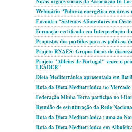
Novos órgãos sociais da Associação In Lo
Webinário "Pobreza energética em áreas 
Encontro “Sistemas Alimentares no Oeste
Formação certificada em Interpretação do
Propostas dos partidos para as políticas 
Projeto RNAES: Grupos focais de discussã
Projeto "Aldeias de Portugal" vence o pr
LEADER"
Dieta Mediterrânica apresentada em Berl
Rota da Dieta Mediterrânica no Mercado 
Federação Minha Terra participa no i-D
Reunião de estruturação da Rede Nacional
Rota da Dieta Mediterrânica ruma ao Nor
Rota da Dieta Mediterrânica em Albufeir