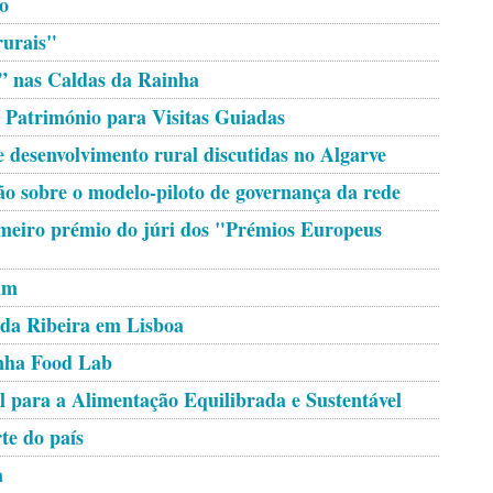
co
rurais"
” nas Caldas da Rainha
 Património para Visitas Guiadas
de desenvolvimento rural discutidas no Algarve
o sobre o modelo-piloto de governança da rede
imeiro prémio do júri dos "Prémios Europeus
im
da Ribeira em Lisboa
anha Food Lab
 para a Alimentação Equilibrada e Sustentável
te do país
a