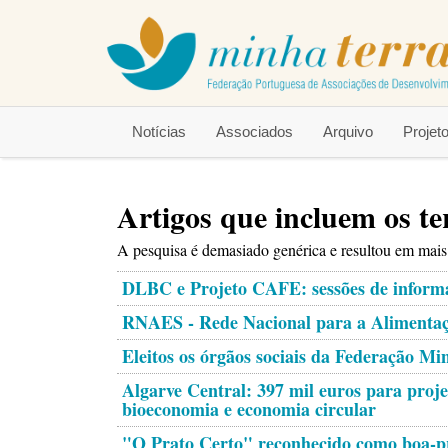
Notícias
Associados
Arquivo
Proje
Artigos que incluem os 
A pesquisa é demasiado genérica e resultou em mais d
DLBC e Projeto CAFE: sessões de informa
RNAES - Rede Nacional para a Alimentaçã
Eleitos os órgãos sociais da Federação Mi
Algarve Central: 397 mil euros para proje
bioeconomia e economia circular
"O Prato Certo" reconhecido como boa-p