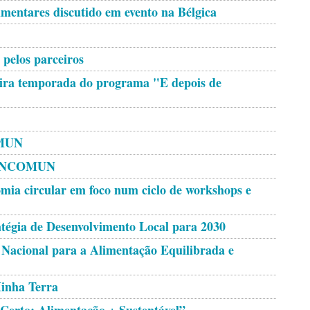
limentares discutido em evento na Bélgica
 pelos parceiros
eira temporada do programa "E depois de
OMUN
o INCOMUN
omia circular em foco num ciclo de workshops e
atégia de Desenvolvimento Local para 2030
Nacional para a Alimentação Equilibrada e
Minha Terra