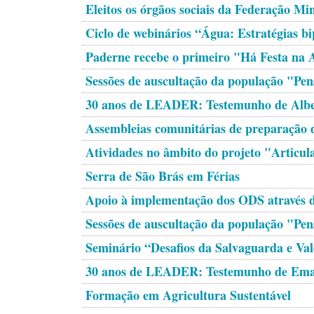
Eleitos os órgãos sociais da Federação Mi
Ciclo de webinários “Água: Estratégias bi
Paderne recebe o primeiro "Há Festa na A
Sessões de auscultação da população "Pens
30 anos de LEADER: Testemunho de Albe
Assembleias comunitárias de preparação de
Atividades no âmbito do projeto "Articul
Serra de São Brás em Férias
Apoio à implementação dos ODS através d
Sessões de auscultação da população "Pens
Seminário “Desafios da Salvaguarda e Val
30 anos de LEADER: Testemunho de Ema
Formação em Agricultura Sustentável