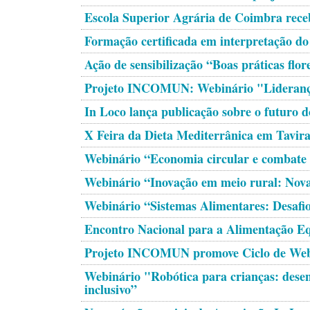
Escola Superior Agrária de Coimbra rec
Formação certificada em interpretação do
Ação de sensibilização “Boas práticas flore
Projeto INCOMUN: Webinário "Liderança
In Loco lança publicação sobre o futuro 
X Feira da Dieta Mediterrânica em Tavir
Webinário “Economia circular e combate 
Webinário “Inovação em meio rural: Nov
Webinário “Sistemas Alimentares: Desafio
Encontro Nacional para a Alimentação Equ
Projeto INCOMUN promove Ciclo de Web
Webinário "Robótica para crianças: desen
inclusivo”