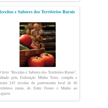
eceitas e Sabores dos Territórios Rurais
 livro “Receitas e Sabores dos Territórios Rurais”,
ditado pela Federação Minha Terra, compila e
lustra 245 receitas da gastronomia local de 40
erritórios rurais, do Entre Douro e Minho ao
lgarve.