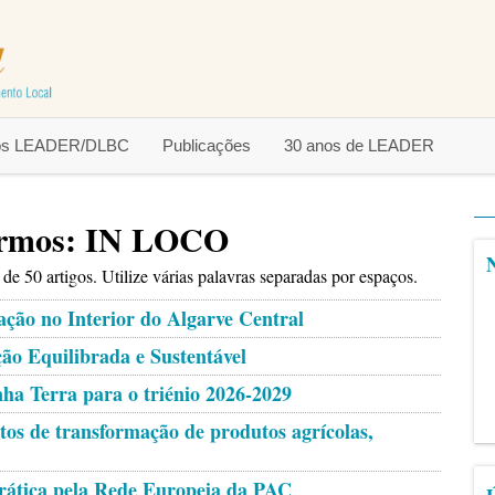
tos LEADER/DLBC
Publicações
30 anos de LEADER
termos: IN LOCO
e 50 artigos. Utilize várias palavras separadas por espaços.
ção no Interior do Algarve Central
o Equilibrada e Sustentável
nha Terra para o triénio 2026-2029
tos de transformação de produtos agrícolas,
rática pela Rede Europeia da PAC