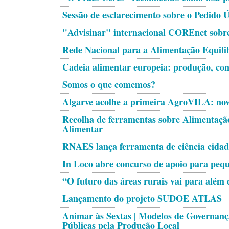
Sessão de esclarecimento sobre o Pedido 
"Advisinar" internacional COREnet sobre
Rede Nacional para a Alimentação Equilib
Cadeia alimentar europeia: produção, co
Somos o que comemos?
Algarve acolhe a primeira AgroVILA: nov
Recolha de ferramentas sobre Alimentação
Alimentar
RNAES lança ferramenta de ciência cidadã
In Loco abre concurso de apoio para pequ
“O futuro das áreas rurais vai para além 
Lançamento do projeto SUDOE ATLAS
Animar às Sextas | Modelos de Governanç
Públicas pela Produção Local