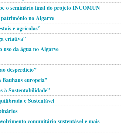
ebe o seminário final do projeto INCOMUN
 património no Algarve
stais e agrícolas”
 criativa"
do uso da água no Algarve
a
ao desperdício”
a Bauhaus europeia”
s à Sustentabilidade”
ilibrada e Sustentável
inários
volvimento comunitário sustentável e mais