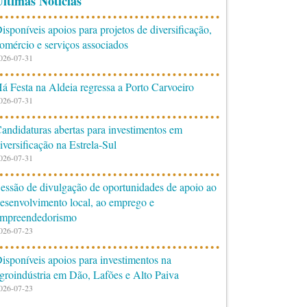
ltimas Notícias
isponíveis apoios para projetos de diversificação,
omércio e serviços associados
026-07-31
á Festa na Aldeia regressa a Porto Carvoeiro
026-07-31
andidaturas abertas para investimentos em
iversificação na Estrela-Sul
026-07-31
essão de divulgação de oportunidades de apoio ao
esenvolvimento local, ao emprego e
mpreendedorismo
026-07-23
isponíveis apoios para investimentos na
groindústria em Dão, Lafões e Alto Paiva
026-07-23