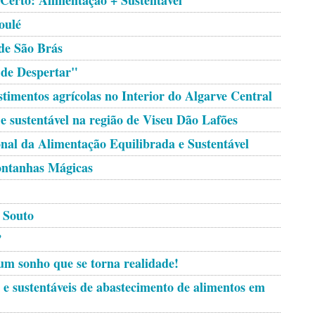
 Certo: Alimentação + Sustentável”
oulé
de São Brás
 de Despertar"
timentos agrícolas no Interior do Algarve Central
 e sustentável na região de Viseu Dão Lafões
nal da Alimentação Equilibrada e Sustentável
ntanhas Mágicas
 Souto
”
um sonho que se torna realidade!
e sustentáveis de abastecimento de alimentos em