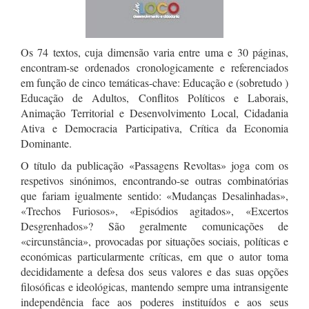
Os 74 textos, cuja dimensão varia entre uma e 30 páginas,
encontram-se ordenados cronologicamente e referenciados
em função de cinco temáticas-chave: Educação e (sobretudo )
Educação de Adultos, Conflitos Políticos e Laborais,
Animação Territorial e Desenvolvimento Local, Cidadania
Ativa e Democracia Participativa, Crítica da Economia
Dominante.
O título da publicação «Passagens Revoltas» joga com os
respetivos sinónimos, encontrando-se outras combinatórias
que fariam igualmente sentido: «Mudanças Desalinhadas»,
«Trechos Furiosos», «Episódios agitados», «Excertos
Desgrenhados»? São geralmente comunicações de
«circunstância», provocadas por situações sociais, políticas e
económicas particularmente críticas, em que o autor toma
decididamente a defesa dos seus valores e das suas opções
filosóficas e ideológicas, mantendo sempre uma intransigente
independência face aos poderes instituídos e aos seus