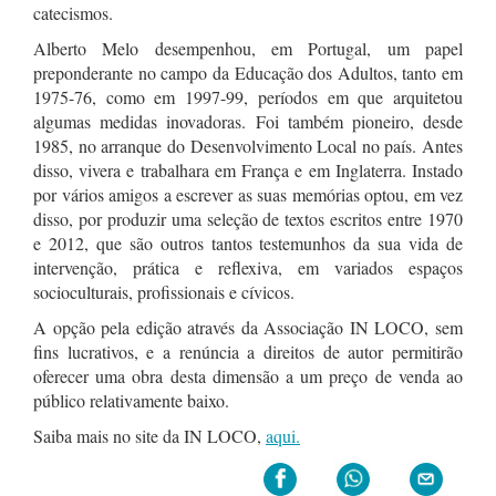
catecismos.
Alberto Melo desempenhou, em Portugal, um papel
preponderante no campo da Educação dos Adultos, tanto em
1975-76, como em 1997-99, períodos em que arquitetou
algumas medidas inovadoras. Foi também pioneiro, desde
1985, no arranque do Desenvolvimento Local no país. Antes
disso, vivera e trabalhara em França e em Inglaterra. Instado
por vários amigos a escrever as suas memórias optou, em vez
disso, por produzir uma seleção de textos escritos entre 1970
e 2012, que são outros tantos testemunhos da sua vida de
intervenção, prática e reflexiva, em variados espaços
socioculturais, profissionais e cívicos.
A opção pela edição através da Associação IN LOCO, sem
fins lucrativos, e a renúncia a direitos de autor permitirão
oferecer uma obra desta dimensão a um preço de venda ao
público relativamente baixo.
Saiba mais no site da IN LOCO,
aqui.