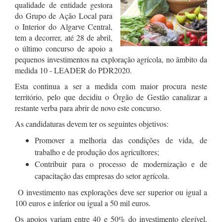
qualidade de entidade gestora
do Grupo de Ação Local para
o Interior do Algarve Central,
tem a decorrer, até 28 de abril,
o último concurso de apoio a
pequenos investimentos na exploração agrícola, no âmbito da
medida 10 - LEADER do PDR2020.
Esta continua a ser a medida com maior procura neste
território, pelo que decidiu o Órgão de Gestão canalizar a
restante verba para abrir de novo este concurso.
As candidaturas devem ter os seguintes objetivos:
Promover a melhoria das condições de vida, de
trabalho e de produção dos agricultores;
Contribuir para o processo de modernização e de
capacitação das empresas do setor agrícola.
O investimento nas explorações deve ser superior ou igual a
100 euros e inferior ou igual a 50 mil euros.
Os apoios variam entre 40 e 50% do investimento elegível,