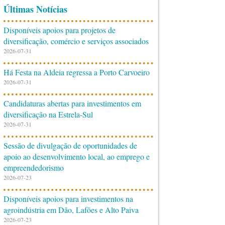
Últimas Notícias
Disponíveis apoios para projetos de
diversificação, comércio e serviços associados
2026-07-31
Há Festa na Aldeia regressa a Porto Carvoeiro
2026-07-31
Candidaturas abertas para investimentos em
diversificação na Estrela-Sul
2026-07-31
Sessão de divulgação de oportunidades de
apoio ao desenvolvimento local, ao emprego e
empreendedorismo
2026-07-23
Disponíveis apoios para investimentos na
agroindústria em Dão, Lafões e Alto Paiva
2026-07-23