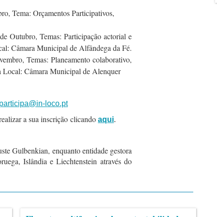
o, Tema: Orçamentos Participativos,
e Outubro, Temas: Participação actorial e
Local: Câmara Municipal de Alfândega da Fé.
vembro, Temas: Planeamento colaborativo,
ia Local: Câmara Municipal de Alenquer
participa@in-loco.pt
realizar a sua inscrição clicando
aqui
.
ste Gulbenkian, enquanto entidade gestora
ega, Islândia e Liechtenstein através do