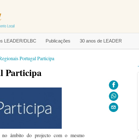
tos LEADER/DLBC
Publicações
30 anos de LEADER
egionais Portugal Participa
l Participa
 no âmbito do projecto com o mesmo