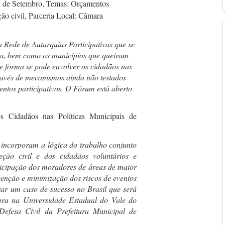
2 de Setembro, Temas: Orçamentos
ção civil, Parceria Local: Câmara
 Rede de Autarquias Participativas que se
a, bem como os municípios que queiram
ue forma se pode envolver os cidadãos nas
ravés de mecanismos ainda não testados
ntos participativos. O Fórum está aberto
dos Cidadãos nas Políticas Municipais de
l incorporam a lógica do trabalho conjunto
eção civil e dos cidadãos voluntários e
ticipação dos moradores de áreas de maior
venção e minimização dos riscos de eventos
orar um caso de sucesso no Brasil que será
ora na Universidade Estadual do Vale do
efesa Civil da Prefeitura Municipal de