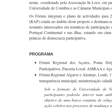
nome, coordenado pela Associação In Loco, em par
Universidade de Coimbra e as Câmaras Municipais d
Os Fóruns integram o plano de actividades para 2
(RAP) criada no âmbito deste projecto e destinam-
restantes interessados em temáticas de participação
Portugal Continental e nas ilhas, estando em cima
práticas de democracia participativa.
PROGRAMA
Fórum Regional dos Açores, Ponta Del
Participativos, Parceria Local: AMRAA e Age
Fórum Regional Algarve e Alentejo, Loulé, 1
transparência municipal, monitorização cidadã
Sob o formato de Universidade de V
participantes poderão intervir num amb
objetivo de uma busca conjunta de solu
ação coletiva nos processos de mudança so