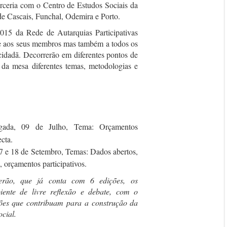
ceria com o Centro de Estudos Sociais da
e Cascais, Funchal, Odemira e Porto.
015 da Rede de Autarquias Participativas
se aos seus membros mas também a todos os
 cidadã. Decorrerão em diferentes pontos de
 da mesa diferentes temas, metodologias e
gada, 09 de Julho, Tema: Orçamentos
cta.
7 e 18 de Setembro, Temas: Dados abertos,
, orçamentos participativos.
erão, que já conta com 6 edições, os
iente de livre reflexão e debate, com o
ções que contribuam para a construção da
cial.