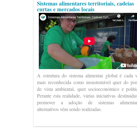
Sistemas alimentares territoriais, cadeias
curtas e mercados locais
A estrutura do sistema alimentar global é cada 
mais reconhecida como insustentável quer do po
de vista ambiental, quer socioeconómico e políti
Perante esta realidade, várias iniciativas destinada
promover a adoção de sistemas alimentar
alternativos vêm sendo realizadas.