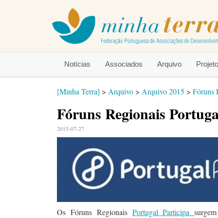
Notícias
Associados
Arquivo
Proje
[Minha Terra]
>
Arquivo
>
Arquivo 2015
>
Fóruns R
Fóruns Regionais Portuga
2015-07-27
Os Fóruns Regionais
Portugal Participa
surgem