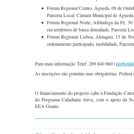
Fórum Regional Centro, Águeda, 09 de Outubr
Parceria Local: Câmara Municipal de Águeda
Fórum Regional Norte, Alfândega da Fé, 30 d
em territórios de baixa densidade, Parceria 
Fórum Regional Lisboa, Alenquer, 13 de No
ordenamento participado, mobilidade, Parcer
Para mais informação Telef. 289 840 860 |
portugal
As inscrições são gratuitas mas obrigatórias. Poderá 
O financiamento do projecto cabe à Fundação Calou
do Programa Cidadania Ativa, com o apoio da Noru
EEA Grants.