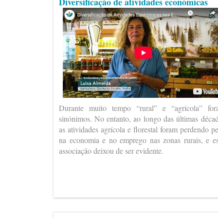
Diversificação de atividades económicas
Durante muito tempo “rural” e “agrícola” fo
sinónimos. No entanto, ao longo das últimas déca
as atividades agrícola e florestal foram perdendo p
na economia e no emprego nas zonas rurais, e e
associação deixou de ser evidente.