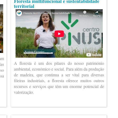
Floresta multifuncional e sustentabilidade
territorial
ram
A floresta é um dos pilares do nosso património
das
ambiental, económico e social. Para além da produção
eso
de madeira, que continua a ser vital para diversas
ssa
fileiras industriais, a floresta oferece muitos outros
recursos e serviços que têm um enorme potencial de
valorização.