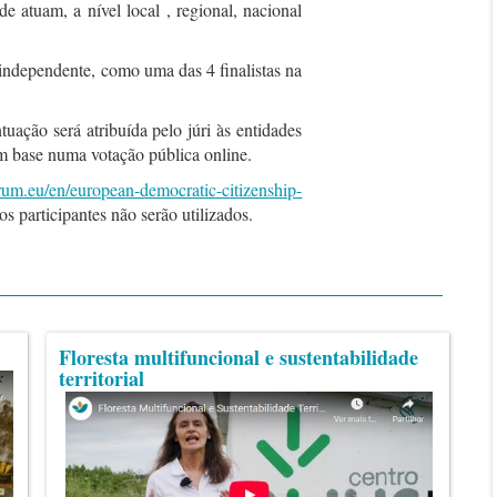
 atuam, a nível local , regional, nacional
independente, como uma das 4 finalistas na
uação será atribuída pelo júri às entidades
m base numa votação pública online.
forum.eu/en/european-democratic-citizenship-
s participantes não serão utilizados.
Floresta multifuncional e sustentabilidade
territorial