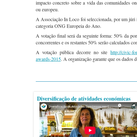
impacto concreto sobre a vida das comunidades onde
ou europeu.
A Associação In Loco foi seleccionada, por um júri 
categoria ONG Europeia do Ano.
A votação final será da seguinte forma: 50% da pont
concorrentes e os restantes 50% serão calculados co
A votação pública decorre no site
http://civic-
awards-2015
. A organização garante que os dados do
Diversificação de atividades económicas