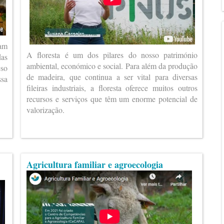
ram
A floresta é um dos pilares do nosso património
das
ambiental, económico e social. Para além da produção
eso
de madeira, que continua a ser vital para diversas
ssa
fileiras industriais, a floresta oferece muitos outros
recursos e serviços que têm um enorme potencial de
valorização.
Agricultura familiar e agroecologia