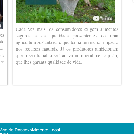
Cada vez mais, os consumidores exigem alimentos
vez
seguros e de qualidade provenientes de uma
nto
agricultura sustentável e que tenha um menor impacto
co.
nos recursos naturais. Já os produtores ambicionam
s a
que o seu trabalho se traduza num rendimento justo,
es
que lhes garanta qualidade de vida.