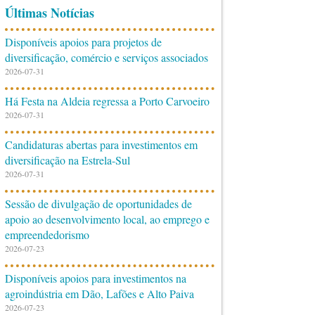
Últimas Notícias
Disponíveis apoios para projetos de
diversificação, comércio e serviços associados
2026-07-31
Há Festa na Aldeia regressa a Porto Carvoeiro
2026-07-31
Candidaturas abertas para investimentos em
diversificação na Estrela-Sul
2026-07-31
Sessão de divulgação de oportunidades de
apoio ao desenvolvimento local, ao emprego e
empreendedorismo
2026-07-23
Disponíveis apoios para investimentos na
agroindústria em Dão, Lafões e Alto Paiva
2026-07-23