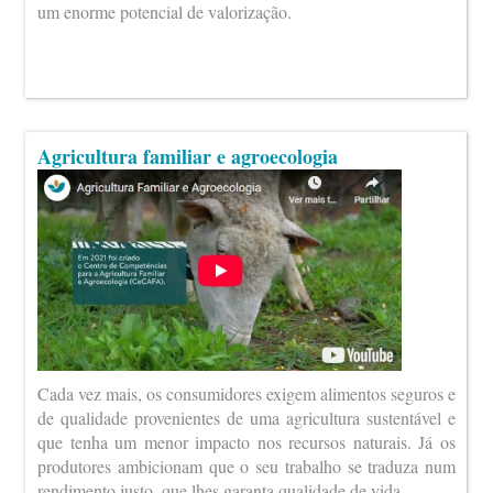
um enorme potencial de valorização.
Agricultura familiar e agroecologia
Cada vez mais, os consumidores exigem alimentos seguros e
de qualidade provenientes de uma agricultura sustentável e
que tenha um menor impacto nos recursos naturais. Já os
produtores ambicionam que o seu trabalho se traduza num
rendimento justo, que lhes garanta qualidade de vida.