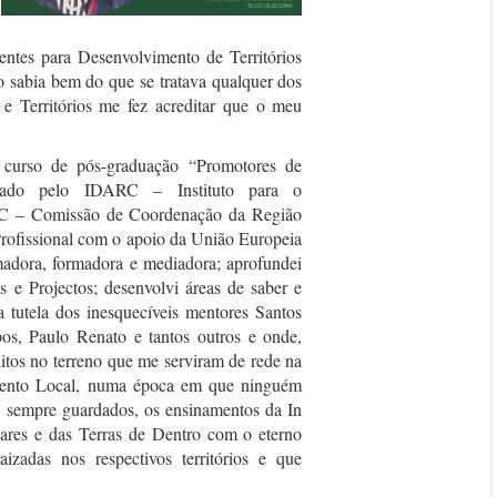
ntes para Desenvolvimento de Territórios
o sabia bem do que se tratava qualquer dos
e Territórios me fez acreditar que o meu
curso de pós-graduação “Promotores de
rado pelo IDARC – Instituto para o
RC – Comissão de Coordenação da Região
rofissional com o apoio da União Europeia
madora, formadora e mediadora; aprofundei
s e Projectos; desenvolvi áreas de saber e
a tutela dos inesquecíveis mentores Santos
s, Paulo Renato e tantos outros e onde,
itos no terreno que me serviram de rede na
mento Local, numa época em que ninguém
ra sempre guardados, os ensinamentos da In
res e das Terras de Dentro com o eterno
izadas nos respectivos territórios e que