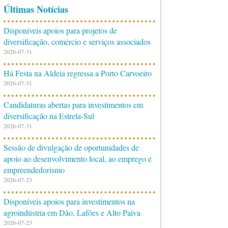
Últimas Notícias
Disponíveis apoios para projetos de
diversificação, comércio e serviços associados
2026-07-31
Há Festa na Aldeia regressa a Porto Carvoeiro
2026-07-31
Candidaturas abertas para investimentos em
diversificação na Estrela-Sul
2026-07-31
Sessão de divulgação de oportunidades de
apoio ao desenvolvimento local, ao emprego e
empreendedorismo
2026-07-23
Disponíveis apoios para investimentos na
agroindústria em Dão, Lafões e Alto Paiva
2026-07-23