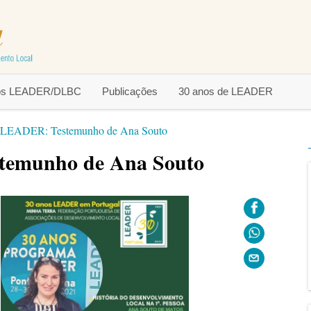
tos LEADER/DLBC
Publicações
30 anos de LEADER
e LEADER: Testemunho de Ana Souto
temunho de Ana Souto