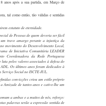
 8 anos após a sua partida, em Março de
ra, tal como então, tão válidas e sentidas
irem estatuto de eternidade.
ecial de Pessoas de quem deveria ser fácil
r um travo amargo perante a injustiça da
 no movimento do Desenvolvimento Local,
grama de Iniciativa Comunitária LEADER
uanto Coordenadora da Rede Portuguesa
uta pelos valores associados à defesa do
s ADL. Os últimos anos foram dedicados à
 Serviço Social no ISCTE-IUL.
inidas convicções criou um estilo próprio
 a Amizade de tantos anos e cativo-lhe um
comum a ambas e a muitos de nós, reforço:
tas palavras serão a expressão sentida de