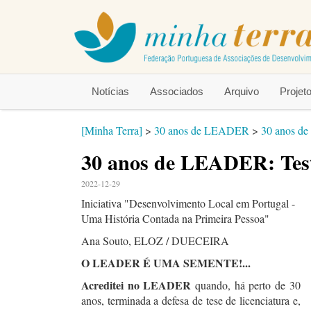
Notícias
Associados
Arquivo
Proje
[Minha Terra]
>
30 anos de LEADER
>
30 anos d
30 anos de LEADER: Tes
2022-12-29
Iniciativa "Desenvolvimento Local em Portugal -
Uma História Contada na Primeira Pessoa"
Ana Souto, ELOZ / DUECEIRA
O LEADER É UMA SEMENTE!...
Acreditei no LEADER
quando, há perto de 30
anos, terminada a defesa de tese de licenciatura e,