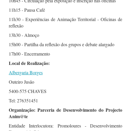
10h45 - Circulação pela exposição e inscrição nas oficinas
11h15 - Pausa Café
11h30 - Experiências de Animação Territorial - Oficinas de
reflexão
13h30 - Almoço
15h00 - Partilha da reflexão dos grupos e debate alargado
17h00 - Encerramento
Local de Realização:
Albergaria Borges
Outeiro Jusão
5400-575 CHAVES
Tel: 276351451
Organização: Parceria de Desenvolvimento do Projecto
Anim@te
Entidade Interlocutora: Promoloures - Desenvolvimento