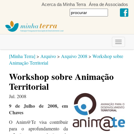
Acerca da Minha Terra
Área de Associados
Toggle
navigati
[Minha Terra]
>
Arquivo
>
Arquivo 2008
>
Workshop sobre
Animação Territorial
Workshop sobre Animação
Territorial
Jul. 2008
9 de Julho de 2008, em
Chaves
O Anim@Te visa contribuir
para o aprofundamento da