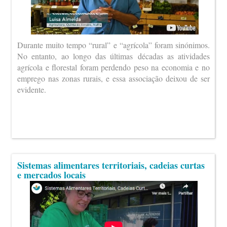
Durante muito tempo “rural” e “agrícola” foram sinónimos.
No entanto, ao longo das últimas décadas as atividades
agrícola e florestal foram perdendo peso na economia e no
emprego nas zonas rurais, e essa associação deixou de ser
evidente.
Sistemas alimentares territoriais, cadeias curtas
e mercados locais