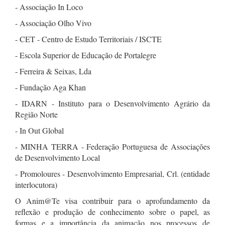
- Associação In Loco
- Associação Olho Vivo
- CET - Centro de Estudo Territoriais / ISCTE
- Escola Superior de Educação de Portalegre
- Ferreira & Seixas, Lda
- Fundação Aga Khan
- IDARN - Instituto para o Desenvolvimento Agrário da
Região Norte
- In Out Global
- MINHA TERRA - Federação Portuguesa de Associações
de Desenvolvimento Local
- Promoloures - Desenvolvimento Empresarial, Crl. (entidade
interlocutora)
O Anim@Te visa contribuir para o aprofundamento da
reflexão e produção de conhecimento sobre o papel, as
formas e a importância da animação nos processos de