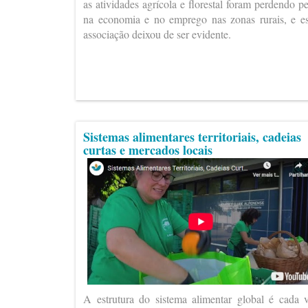
as atividades agrícola e florestal foram perdendo p
na economia e no emprego nas zonas rurais, e e
associação deixou de ser evidente.
Sistemas alimentares territoriais, cadeias
curtas e mercados locais
A estrutura do sistema alimentar global é cada 