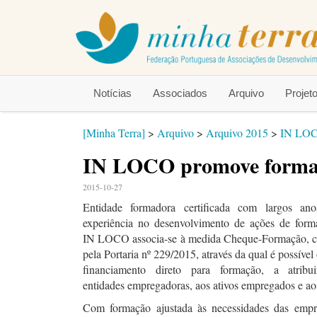
Notícias
Associados
Arquivo
Proje
[Minha Terra]
>
Arquivo
>
Arquivo 2015
>
IN LOC
IN LOCO promove forma
2015-10-27
Entidade formadora certificada com largos an
experiência no desenvolvimento de ações de form
IN LOCO associa-se à medida Cheque-Formação, c
pela Portaria nº 229/2015, através da qual é possível
financiamento direto para formação, a atribu
entidades empregadoras, aos ativos empregados e ao
Com formação ajustada às necessidades das empr