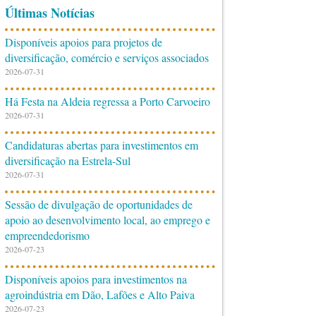
Últimas Notícias
Disponíveis apoios para projetos de
diversificação, comércio e serviços associados
2026-07-31
Há Festa na Aldeia regressa a Porto Carvoeiro
2026-07-31
Candidaturas abertas para investimentos em
diversificação na Estrela-Sul
2026-07-31
Sessão de divulgação de oportunidades de
apoio ao desenvolvimento local, ao emprego e
empreendedorismo
2026-07-23
Disponíveis apoios para investimentos na
agroindústria em Dão, Lafões e Alto Paiva
2026-07-23