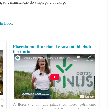
riação e manutenção do emprego e o reforço
 In Loco
.
Floresta multifuncional e sustentabilidade
territorial
ram
A floresta é um dos pilares do nosso património
das