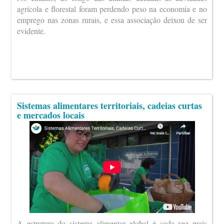
agrícola e florestal foram perdendo peso na economia e no
emprego nas zonas rurais, e essa associação deixou de ser
evidente.
Sistemas alimentares territoriais, cadeias curtas
e mercados locais
A estrutura do sistema alimentar global é cada vez mais