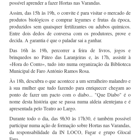
possível aprender a fazer Hortas nas Varandas.
Assim, das 15h às 19h, o convite é para visitar o mercado de
produtos biológicos e comprar legumes e frutas da época,
produzidos sem quaisquer fertilizantes ou adubos químicos.
Entre dois dedos de conversa com os produtores, prove e
decida. A garantia é que o paladar sai a ganhar.
Das 16h às 19h, percorrer a feira de livros, jogos e
brinquedos no Páteo das Laranjeiras e, às 17h, assistir à
«Hora do Conto», tudo isto numa organização da Biblioteca
Municipal de Faro António Ramos Rosa.
Às 18h, descubra o que acontece a um serralheiro malandro e
à sua mulher que tudo fazendo para enriquecer chegam ao
ponto de fazer um pacto com o diabo... "Que Diabo" é o
nome desta história que se passa numa aldeia alentejana e é
apresentada pelo Teatro ao Largo.
Durante todo o dia, das 9h30 às 17h30, é também possível
participar numa ação de formação sobre Hortas nas Varandas,
da responsabilidade da IN LOCO, Fagar e grupo Glocal
Faro.