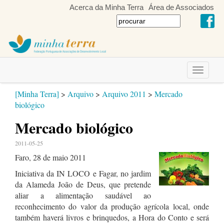
Acerca da Minha Terra
Área de Associados
Toggle
navigati
[Minha Terra]
>
Arquivo
>
Arquivo 2011
>
Mercado
biológico
Mercado biológico
2011-05-25
Faro, 28 de maio 2011
Iniciativa da IN LOCO e Fagar, no jardim
da Alameda João de Deus, que pretende
aliar a alimentação saudável ao
reconhecimento do valor da produção agrícola local, onde
também haverá livros e brinquedos, a Hora do Conto e será