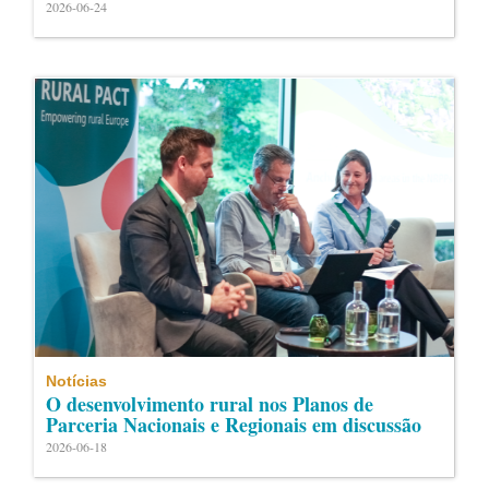
2026-06-24
Notícias
O desenvolvimento rural nos Planos de
Parceria Nacionais e Regionais em discussão
2026-06-18