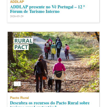
ADDLAP
ADDLAP presente no Vê Portugal – 12 ª
Fórum de Turismo Interno
2026-05-29
Pacto Rural
Descubra os recursos do Pacto Rural sobre