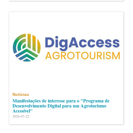
Notícias
Manifestações de interesse para o "Programa de
Desenvolvimento Digital para um Agroturismo
Acessível"
2026-07-22