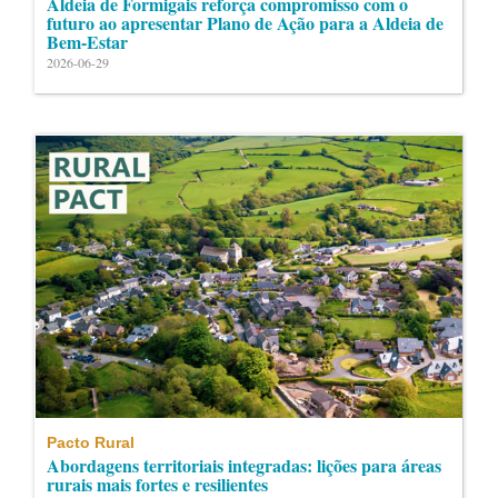
Aldeia de Formigais reforça compromisso com o
futuro ao apresentar Plano de Ação para a Aldeia de
Bem-Estar
2026-06-29
Pacto Rural
Abordagens territoriais integradas: lições para áreas
rurais mais fortes e resilientes