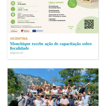
VICENTINA
Monchique recebe ação de capacitação sobre
fiscalidade
2026-07-07