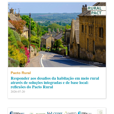
Pacto Rural
Responder aos desafios da habitação em meio rural
através de soluções integradas e de base local:
reflexões do Pacto Rural
2026-07-20