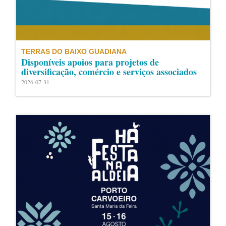
TERRAS DO BAIXO GUADIANA
Disponíveis apoios para projetos de
diversificação, comércio e serviços associados
2026-07-31