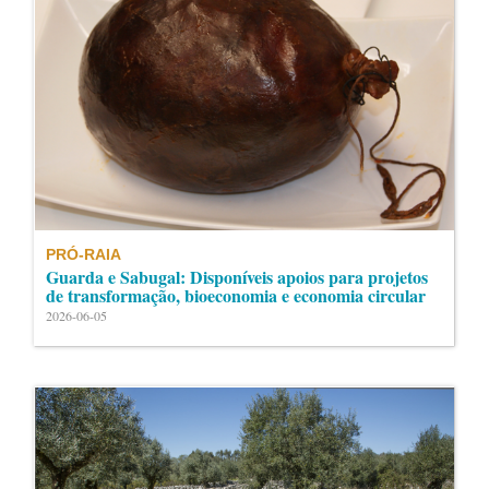
PRÓ-RAIA
Guarda e Sabugal: Disponíveis apoios para projetos
de transformação, bioeconomia e economia circular
2026-06-05