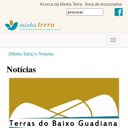
Acerca da Minha Terra
Área de Associados
Toggle
navigati
[Minha Terra]
>
Notícias
Notícias