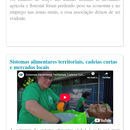
agrícola e florestal foram perdendo peso na economia e no
emprego nas zonas rurais, e essa associação deixou de ser
evidente.
Sistemas alimentares territoriais, cadeias curtas
e mercados locais
A estrutura do sistema alimentar global é cada vez mais