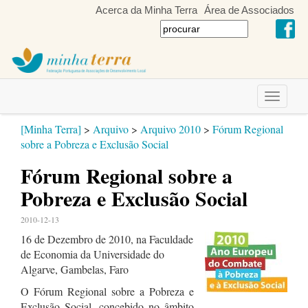
Acerca da Minha Terra
Área de Associados
Toggle
navigati
[Minha Terra]
>
Arquivo
>
Arquivo 2010
>
Fórum Regional
sobre a Pobreza e Exclusão Social
Fórum Regional sobre a
Pobreza e Exclusão Social
2010-12-13
16 de Dezembro de 2010, na Faculdade
de Economia da Universidade do
Algarve, Gambelas, Faro
O Fórum Regional sobre a Pobreza e
Exclusão Social, concebido no âmbito