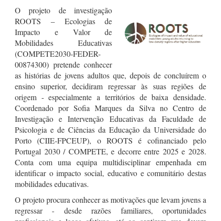
O projeto de investigação
ROOTS – Ecologias de
Impacto e Valor de
Mobilidades Educativas
(COMPETE2030-FEDER-
00874300) pretende conhecer
as histórias de jovens adultos que, depois de concluírem o
ensino superior, decidiram regressar às suas regiões de
origem - especialmente a territórios de baixa densidade.
Coordenado por Sofia Marques da Silva no Centro de
Investigação e Intervenção Educativas da Faculdade de
Psicologia e de Ciências da Educação da Universidade do
Porto (CIIE-FPCEUP), o ROOTS é cofinanciado pelo
Portugal 2030 / COMPETE, e decorre entre 2025 e 2028.
Conta com uma equipa multidisciplinar empenhada em
identificar o impacto social, educativo e comunitário destas
mobilidades educativas.
O projeto procura conhecer as motivações que levam jovens a
regressar - desde razões familiares, oportunidades