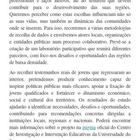
profissionais e laços afetivos, até ao sentirem que devem
contribuir para o desenvolvimento das suas regiões.
Queremos perceber como estas escolhas influenciam não só
as suas vidas, mas também as dinâmicas das comunidades
onde se inserem. Para isso, recorremos a várias metodologias
de recolha de dados e envolvemos atores locais, organizações
e entidades públicas num processo colaborativo. Prevê-se a
criação de um laboratório participativo que reunirá diferentes
parceiros, com foco nos desafios e oportunidades das regiões
de baixa densidade.
Ao recolher testemunhos reais de jovens que regressaram ao
interior, pretendemos produzir conhecimento capaz de
inspirar políticas públicas mais eficazes, apoiar a fixação de
jovens qualificados e fortalecer o dinamismo económico,
social e cultural dos territórios. Os resultados do estudo
ajudarão a identificar necessidades, desafios e oportunidades,
contribuindo para recomendações concretas dirigidas a
instituições locais, regionais e nacionais. Poderá encontrar
mais informações sobre o projeto na
página
oficial do Centro
de Investigação e Intervenção Educativas da Universidade do