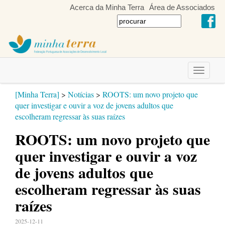
Acerca da Minha Terra
Área de Associados
Toggle
navigati
[Minha Terra]
>
Notícias
>
ROOTS: um novo projeto que
quer investigar e ouvir a voz de jovens adultos que
escolheram regressar às suas raízes
ROOTS: um novo projeto que
quer investigar e ouvir a voz
de jovens adultos que
escolheram regressar às suas
raízes
2025-12-11