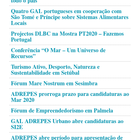
todo o país
Quatro GAL portugueses em cooperação com
São Tomé e Príncipe sobre Sistemas Alimentares
Locais
Projectos DLBC na Mostra PT2020 – Fazemos
Portugal
Conferência “O Mar – Um Universo de
Recursos”
Turismo Ativo, Desporto, Natureza e
Sustentabilidade em Setúbal
Fórum Mare Nostrum em Sesimbra
ADREPES prorroga prazo para candidaturas ao
Mar 2020
Fórum de Empreendedorismo em Palmela
GAL ADREPES Urbano abre candidaturas ao
SI2E
ADREPES abre período para apresentação de