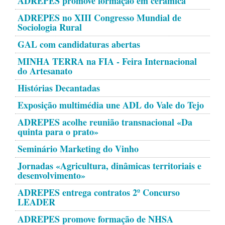
ADREPES promove formação em cerâmica
ADREPES no XIII Congresso Mundial de
Sociologia Rural
GAL com candidaturas abertas
MINHA TERRA na FIA - Feira Internacional
do Artesanato
Histórias Decantadas
Exposição multimédia une ADL do Vale do Tejo
ADREPES acolhe reunião transnacional «Da
quinta para o prato»
Seminário Marketing do Vinho
Jornadas «Agricultura, dinâmicas territoriais e
desenvolvimento»
ADREPES entrega contratos 2º Concurso
LEADER
ADREPES promove formação de NHSA