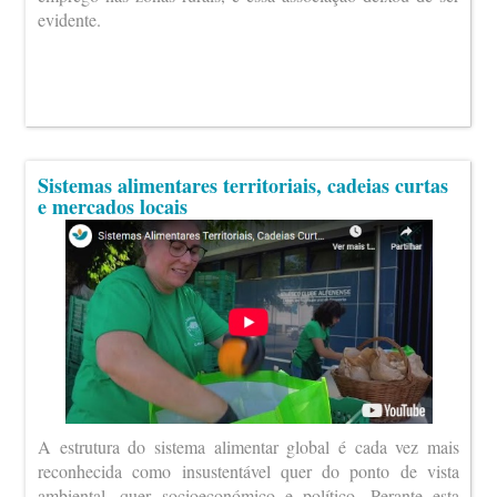
evidente.
Sistemas alimentares territoriais, cadeias curtas
e mercados locais
A estrutura do sistema alimentar global é cada vez mais
reconhecida como insustentável quer do ponto de vista
ambiental, quer socioeconómico e político. Perante esta