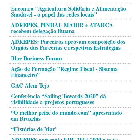
Encontro "Agricultura Solidária e Alimentação
Saudável - o papel das redes locais"
ADREPES, PINHAL MAIOR e ATAHCA
recebem delegação lituana
ADREPES: Parceiros aprovam composição dos
Órgãos das Parcerias e respetivas Estratégias
Blue Business Forum
Ação de Formação "Regime Fiscal - Sistema
Financeiro"
GAC Além Tejo
Conferência “Sailing Towards 2020” dá
visibilidade a projetos portugueses
“O melhor peixe do mundo.com” apresentado
em Bruxelas
“Histórias de Mar”
ADREPES apresenta EDL 2014-2020 e nova