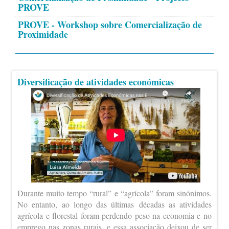
PROVE
PROVE - Workshop sobre Comercialização de
Proximidade
Diversificação de atividades económicas
Durante muito tempo “rural” e “agrícola” foram sinónimos.
No entanto, ao longo das últimas décadas as atividades
agrícola e florestal foram perdendo peso na economia e no
emprego nas zonas rurais, e essa associação deixou de ser