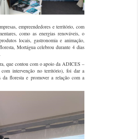
mpresas, empreendedores e território, com
entares, como as energias renováveis, o
rodutos locais, gastronomia e animação,
floresta, Mortágua celebrou durante 4 dias
.
erra, que contou com o apoio da ADICES –
om intervenção no território), foi dar a
es da floresta e promover a relação com a