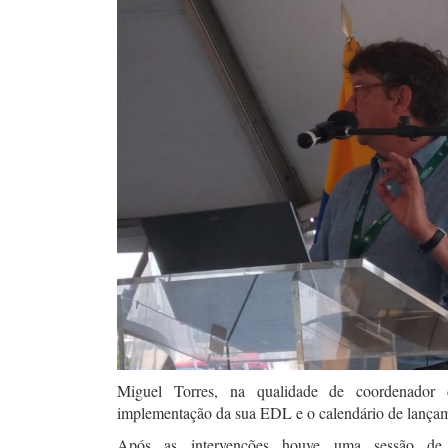
Miguel Torres, na qualidade de coordenado
implementação da sua EDL e o calendário de lança
Após as intervenções houve uma sessão de d