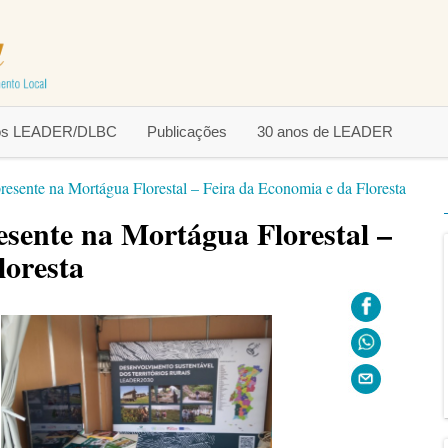
tos LEADER/DLBC
Publicações
30 anos de LEADER
ente na Mortágua Florestal – Feira da Economia e da Floresta
ente na Mortágua Florestal –
loresta