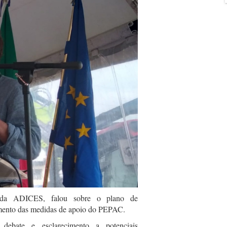
r da ADICES, falou sobre o plano de
mento das medidas de apoio do PEPAC.
ebate e esclarecimento a potenciais