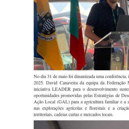
No dia 31 de maio foi dinamizada uma conferência, 
2025. David Canaveira da equipa da Federação M
iniciativa LEADER para o desenvolvimento sustentá
oportunidades promovidas pelas Estratégias de D
Ação Local (GAL) para a agricultura familiar e a ag
nas explorações agrícolas e florestais e a criaç
territoriais, cadeias curtas e mercados locais.