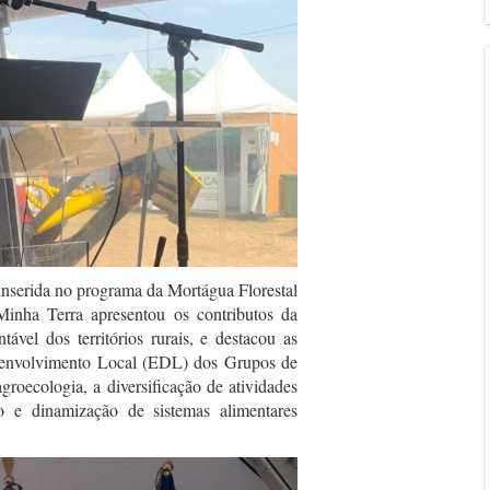
inserida no programa da Mortágua Florestal
inha Terra apresentou os contributos da
vel dos territórios rurais, e destacou as
esenvolvimento Local (EDL) dos Grupos de
roecologia, a diversificação de atividades
ão e dinamização de sistemas alimentares