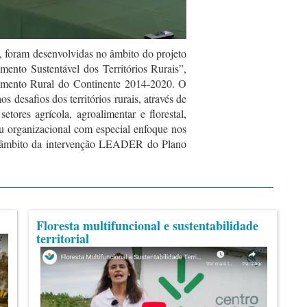
a, foram desenvolvidas no âmbito do projeto
to Sustentável dos Territórios Rurais”,
mento Rural do Continente 2014-2020. O
os desafios dos territórios rurais, através de
tores agrícola, agroalimentar e florestal,
 organizacional com especial enfoque nos
 no âmbito da intervenção LEADER do Plano
Floresta multifuncional e sustentabilidade
territorial