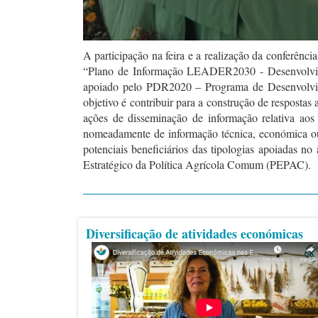
A participação na feira e a realização da conferênci
“Plano de Informação LEADER2030 - Desenvolvimen
apoiado pelo PDR2020 – Programa de Desenvolvi
objetivo é contribuir para a construção de respostas a
ações de disseminação de informação relativa aos se
nomeadamente de informação técnica, económica ou
potenciais beneficiários das tipologias apoiadas
Estratégico da Política Agrícola Comum (PEPAC).
Diversificação de atividades económicas