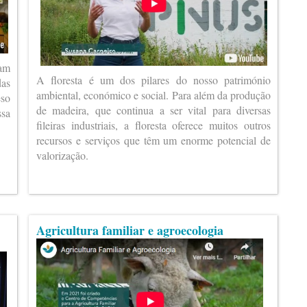
ram
A floresta é um dos pilares do nosso património
das
ambiental, económico e social. Para além da produção
eso
de madeira, que continua a ser vital para diversas
ssa
fileiras industriais, a floresta oferece muitos outros
recursos e serviços que têm um enorme potencial de
valorização.
Agricultura familiar e agroecologia