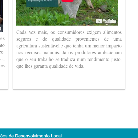
Cada vez mais, os consumidores exigem alimentos
vez
seguros e de qualidade provenientes de uma
nto
agricultura sustentável e que tenha um menor impacto
co.
nos recursos naturais. Já os produtores ambicionam
s a
que o seu trabalho se traduza num rendimento justo,
es
que lhes garanta qualidade de vida.