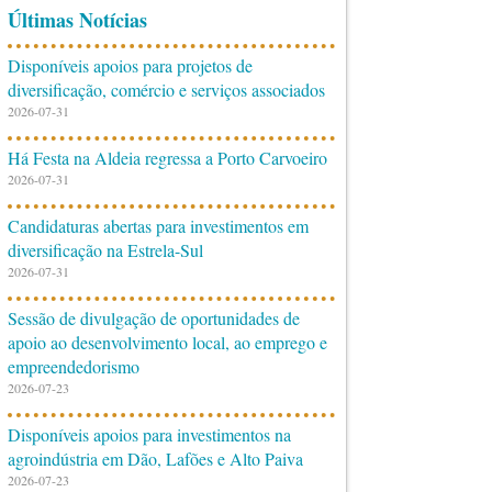
Últimas Notícias
Disponíveis apoios para projetos de
diversificação, comércio e serviços associados
2026-07-31
Há Festa na Aldeia regressa a Porto Carvoeiro
2026-07-31
Candidaturas abertas para investimentos em
diversificação na Estrela-Sul
2026-07-31
Sessão de divulgação de oportunidades de
apoio ao desenvolvimento local, ao emprego e
empreendedorismo
2026-07-23
Disponíveis apoios para investimentos na
agroindústria em Dão, Lafões e Alto Paiva
2026-07-23