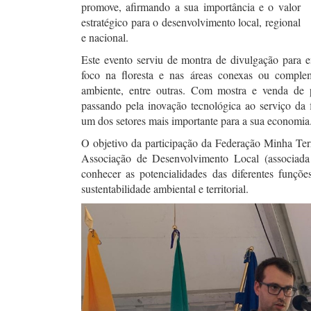
promove, afirmando a sua importância e o valor
estratégico para o desenvolvimento local, regional
e nacional.
Este evento serviu de montra de divulgação para e
foco na floresta e nas áreas conexas ou complem
ambiente, entre outras. Com mostra e venda de p
passando pela inovação tecnológica ao serviço da 
um dos setores mais importante para a sua economia
O objetivo da participação da Federação Minha T
Associação de Desenvolvimento Local (associada c
conhecer as potencialidades das diferentes funçõ
sustentabilidade ambiental e territorial.