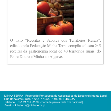
O livro “Receitas e Sabores dos Territórios Rurais”,
editado pela Federação Minha Terra, compila e ilustra 245
receitas da gastronomia local de 40 territórios rurais, do
Entre Douro e Minho ao Algarve.