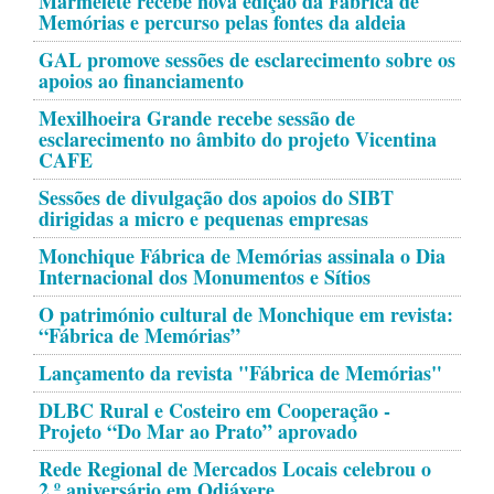
Marmelete recebe nova edição da Fábrica de
Memórias e percurso pelas fontes da aldeia
GAL promove sessões de esclarecimento sobre os
apoios ao financiamento
Mexilhoeira Grande recebe sessão de
esclarecimento no âmbito do projeto Vicentina
CAFE
Sessões de divulgação dos apoios do SIBT
dirigidas a micro e pequenas empresas
Monchique Fábrica de Memórias assinala o Dia
Internacional dos Monumentos e Sítios
O património cultural de Monchique em revista:
“Fábrica de Memórias”
Lançamento da revista "Fábrica de Memórias"
DLBC Rural e Costeiro em Cooperação -
Projeto “Do Mar ao Prato” aprovado
Rede Regional de Mercados Locais celebrou o
2.º aniversário em Odiáxere