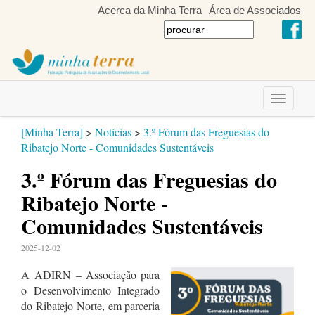
Acerca da Minha Terra
Área de Associados
Toggle
navigati
[Minha Terra]
>
Notícias
>
3.º Fórum das Freguesias do
Ribatejo Norte - Comunidades Sustentáveis
3.º Fórum das Freguesias do
Ribatejo Norte -
Comunidades Sustentáveis
2025-12-02
A ADIRN – Associação para
o Desenvolvimento Integrado
do Ribatejo Norte, em parceria