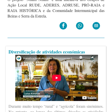
Ação Local RUDE, ADERES, ADRUSE, PRÓ-RAIA e
RAIA HISTÓRICA e da Comunidade Intermunicipal das
Beiras e Serra da Estrela.
Diversificação de atividades económicas
Durante muito tempo “rural” e “agrícola” foram sinónimos.
No entanto, ao longo das últimas décadas as atividades