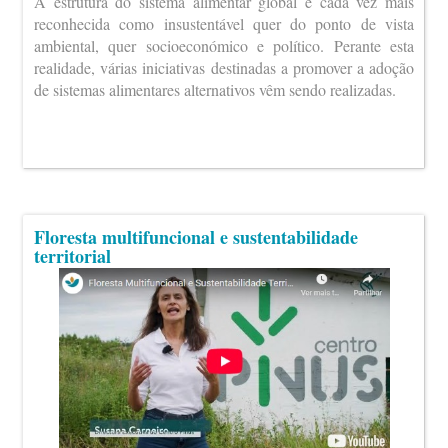
A estrutura do sistema alimentar global é cada vez mais
reconhecida como insustentável quer do ponto de vista
ambiental, quer socioeconómico e político. Perante esta
realidade, várias iniciativas destinadas a promover a adoção
de sistemas alimentares alternativos vêm sendo realizadas.
Floresta multifuncional e sustentabilidade
territorial