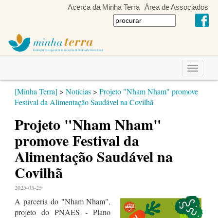
Acerca da Minha Terra
Área de Associados
Toggle
navigati
[Minha Terra]
>
Notícias
>
Projeto "Nham Nham" promove
Festival da Alimentação Saudável na Covilhã
Projeto "Nham Nham"
promove Festival da
Alimentação Saudável na
Covilhã
2025-03-25
A parceria do "Nham Nham",
projeto do PNAES - Plano