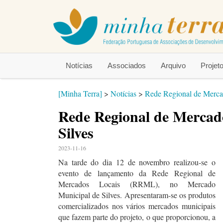
Notícias
Associados
Arquivo
Proje
[Minha Terra]
>
Notícias
>
Rede Regional de Mercad
Rede Regional de Mercad
Silves
2023-11-16
Na tarde do dia 12 de novembro realizou-se o
evento de lançamento da Rede Regional de
Mercados Locais (RRML), no Mercado
Municipal de Silves. Apresentaram-se os produtos
comercializados nos vários mercados municipais
que fazem parte do projeto, o que proporcionou, a