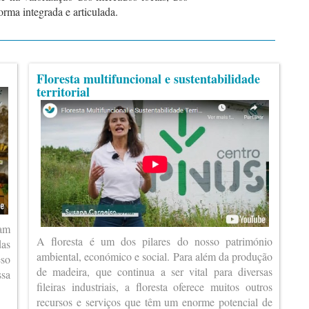
rma integrada e articulada.
Floresta multifuncional e sustentabilidade
territorial
ram
A floresta é um dos pilares do nosso património
das
ambiental, económico e social. Para além da produção
eso
de madeira, que continua a ser vital para diversas
ssa
fileiras industriais, a floresta oferece muitos outros
recursos e serviços que têm um enorme potencial de