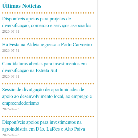
Últimas Notícias
Disponíveis apoios para projetos de
diversificação, comércio e serviços associados
2026-07-31
Há Festa na Aldeia regressa a Porto Carvoeiro
2026-07-31
Candidaturas abertas para investimentos em
diversificação na Estrela-Sul
2026-07-31
Sessão de divulgação de oportunidades de
apoio ao desenvolvimento local, ao emprego e
empreendedorismo
2026-07-23
Disponíveis apoios para investimentos na
agroindústria em Dão, Lafões e Alto Paiva
2026-07-23