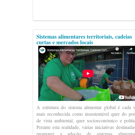
Sistemas alimentares territoriais, cadeias
curtas e mercados locais
A estrutura do sistema alimentar global é cada 
mais reconhecida como insustentável quer do po
de vista ambiental, quer socioeconómico e políti
Perante esta realidade, várias iniciativas destinada
promover a adoção de sistemas alimentar