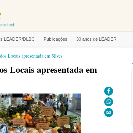
tos LEADER/DLBC
Publicações
30 anos de LEADER
os Locais apresentada em Silves
os Locais apresentada em