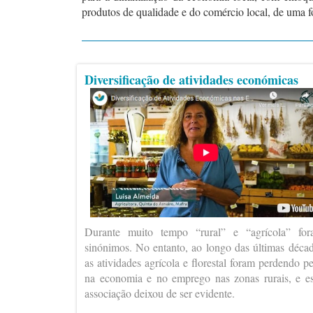
produtos de qualidade e do comércio local, de uma fo
Diversificação de atividades económicas
Durante muito tempo “rural” e “agrícola” fo
sinónimos. No entanto, ao longo das últimas déca
as atividades agrícola e florestal foram perdendo p
na economia e no emprego nas zonas rurais, e e
associação deixou de ser evidente.