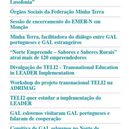
Lusofonia”
Órgãos Sociais da Federação Minha Terra
Sessão de encerramento do EMER-N em
Monção
Minha Terra, facilitadora do diálogo entre GAL
portugueses e GAL estrangeiros
“Norte Empreende – Sabores e Saberes Rurais”
atrai mais de 120 empreendedores
Divulgação do TELI2 - Transnational Education
in LEADER Implementation
Workshop do projeto transnacional TELI2 na
ADRIMAG
TELI2 quer estudar a implementação do
LEADER
GAL eslovenos visitaram GAL portugueses e
falaram de cooperação
Comitiva de GAL eslovenos no Norte de