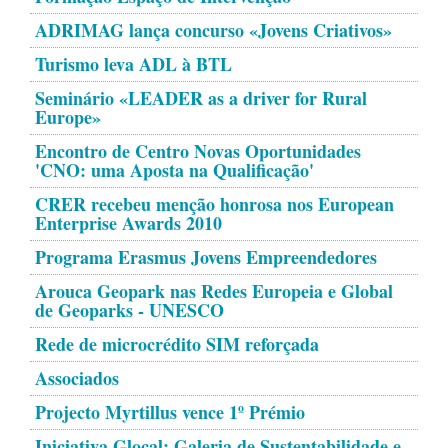
ADRIMAG lança concurso «Jovens Criativos»
Turismo leva ADL à BTL
Seminário «LEADER as a driver for Rural
Europe»
Encontro de Centro Novas Oportunidades
'CNO: uma Aposta na Qualificação'
CRER recebeu menção honrosa nos European
Enterprise Awards 2010
Programa Erasmus Jovens Empreendedores
Arouca Geopark nas Redes Europeia e Global
de Geoparks - UNESCO
Rede de microcrédito SIM reforçada
Associados
Projecto Myrtillus vence 1º Prémio
Iniciativa Glocal: Galeria de Sustentabilidade e