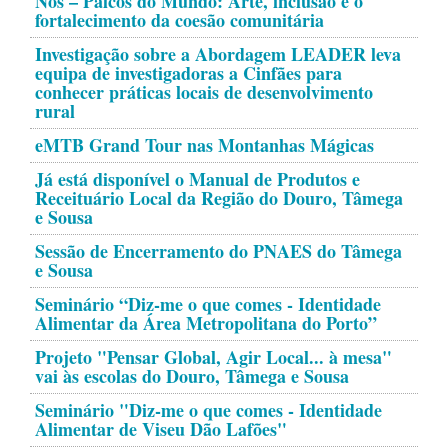
Nós – Palcos do Mundo: Arte, inclusão e o
fortalecimento da coesão comunitária
Investigação sobre a Abordagem LEADER leva
equipa de investigadoras a Cinfães para
conhecer práticas locais de desenvolvimento
rural
eMTB Grand Tour nas Montanhas Mágicas
Já está disponível o Manual de Produtos e
Receituário Local da Região do Douro, Tâmega
e Sousa
Sessão de Encerramento do PNAES do Tâmega
e Sousa
Seminário “Diz-me o que comes - Identidade
Alimentar da Área Metropolitana do Porto”
Projeto "Pensar Global, Agir Local... à mesa"
vai às escolas do Douro, Tâmega e Sousa
Seminário "Diz-me o que comes - Identidade
Alimentar de Viseu Dão Lafões"