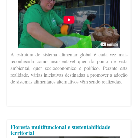
A estrutura do sistema alimentar global é cada vez mais
reconhecida como insustentável quer do ponto de vista
ambiental, quer socioeconómico e político. Perante esta
realidade, várias iniciativas destinadas a promover a adoção
de sistemas alimentares alternativos vêm sendo realizadas.
Floresta multifuncional e sustentabilidade
territorial