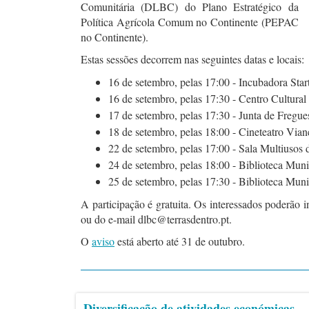
Comunitária (DLBC) do Plano Estratégico da
Política Agrícola Comum no Continente (PEPAC
no Continente).
Estas sessões decorrem nas seguintes datas e locais:
16 de setembro, pelas 17:00 - Incubadora S
16 de setembro, pelas 17:30 - Centro Cultural
17 de setembro, pelas 17:30 - Junta de Fregue
18 de setembro, pelas 18:00 - Cineteatro Via
22 de setembro, pelas 17:00 - Sala Multiusos 
24 de setembro, pelas 18:00 - Biblioteca Muni
25 de setembro, pelas 17:30 - Biblioteca Muni
A participação é gratuita. Os interessados poderão i
ou do e-mail dlbc@terrasdentro.pt.
O
aviso
está aberto até 31 de outubro.
Diversificação de atividades económicas