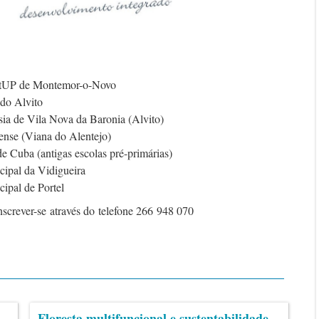
tartUP de Montemor-o-Novo
 do Alvito
sia de Vila Nova da Baronia (Alvito)
nense (Viana do Alentejo)
de Cuba (antigas escolas pré-primárias)
cipal da Vidigueira
cipal de Portel
nscrever-se através do telefone 266 948 070
Floresta multifuncional e sustentabilidade