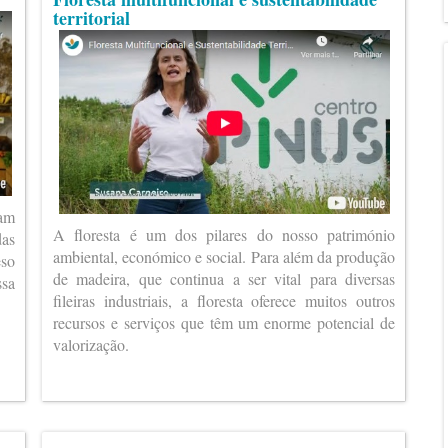
territorial
ram
A floresta é um dos pilares do nosso património
das
ambiental, económico e social. Para além da produção
eso
de madeira, que continua a ser vital para diversas
ssa
fileiras industriais, a floresta oferece muitos outros
recursos e serviços que têm um enorme potencial de
valorização.