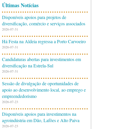
Últimas Notícias
Disponíveis apoios para projetos de
diversificação, comércio e serviços associados
2026-07-31
Há Festa na Aldeia regressa a Porto Carvoeiro
2026-07-31
Candidaturas abertas para investimentos em
diversificação na Estrela-Sul
2026-07-31
Sessão de divulgação de oportunidades de
apoio ao desenvolvimento local, ao emprego e
empreendedorismo
2026-07-23
Disponíveis apoios para investimentos na
agroindústria em Dão, Lafões e Alto Paiva
2026-07-23