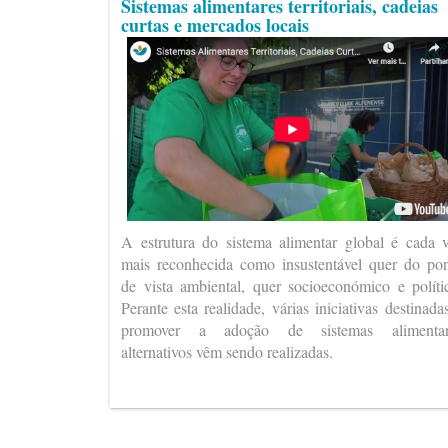
Sistemas alimentares territoriais, cadeias
curtas e mercados locais
A estrutura do sistema alimentar global é cada 
mais reconhecida como insustentável quer do po
de vista ambiental, quer socioeconómico e políti
Perante esta realidade, várias iniciativas destinada
promover a adoção de sistemas alimentar
alternativos vêm sendo realizadas.