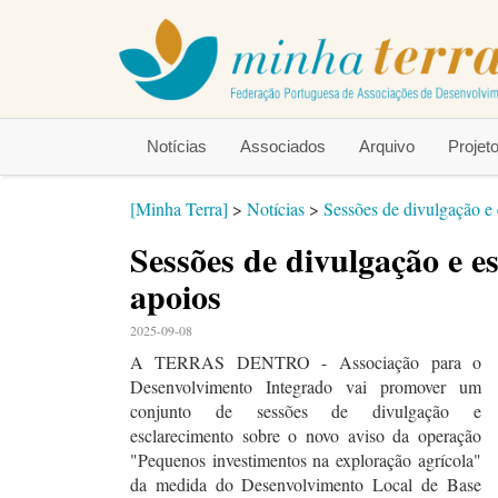
Notícias
Associados
Arquivo
Proje
[Minha Terra]
>
Notícias
>
Sessões de divulgação e 
Sessões de divulgação e e
apoios
2025-09-08
A TERRAS DENTRO -
Associação para o
Desenvolvimento Integrado vai promover um
conjunto de sessões de divulgação e
esclarecimento sobre o novo aviso da operação
"Pequenos investimentos na exploração agrícola"
da medida do Desenvolvimento Local de Base