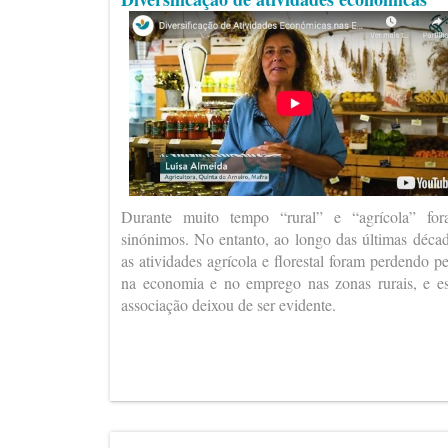
Durante muito tempo “rural” e “agrícola” fo
sinónimos. No entanto, ao longo das últimas déca
as atividades agrícola e florestal foram perdendo p
na economia e no emprego nas zonas rurais, e e
associação deixou de ser evidente.