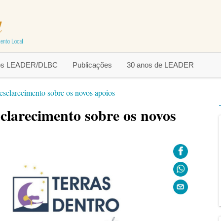
tos LEADER/DLBC
Publicações
30 anos de LEADER
esclarecimento sobre os novos apoios
sclarecimento sobre os novos