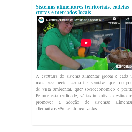
Sistemas alimentares territoriais, cadeias
curtas e mercados locais
A estrutura do sistema alimentar global é cada 
mais reconhecida como insustentável quer do po
de vista ambiental, quer socioeconómico e políti
Perante esta realidade, várias iniciativas destinada
promover a adoção de sistemas alimentar
alternativos vêm sendo realizadas.