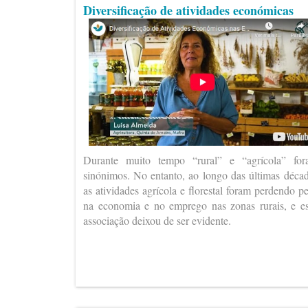
Diversificação de atividades económicas
Durante muito tempo “rural” e “agrícola” fo
sinónimos. No entanto, ao longo das últimas déca
as atividades agrícola e florestal foram perdendo p
na economia e no emprego nas zonas rurais, e e
associação deixou de ser evidente.