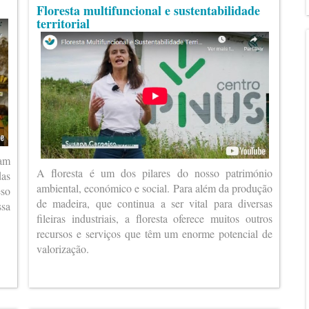
Floresta multifuncional e sustentabilidade
territorial
ram
A floresta é um dos pilares do nosso património
das
ambiental, económico e social. Para além da produção
eso
de madeira, que continua a ser vital para diversas
ssa
fileiras industriais, a floresta oferece muitos outros
recursos e serviços que têm um enorme potencial de
valorização.