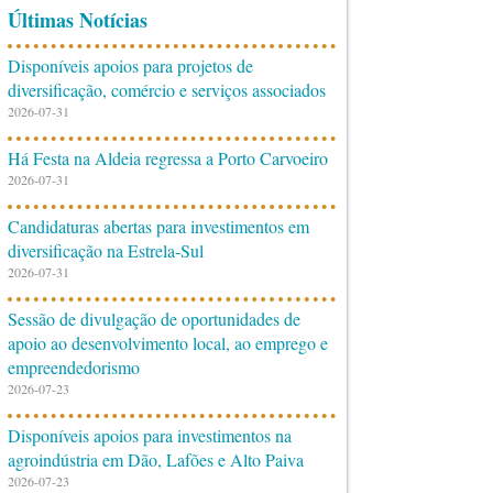
Últimas Notícias
Disponíveis apoios para projetos de
diversificação, comércio e serviços associados
2026-07-31
Há Festa na Aldeia regressa a Porto Carvoeiro
2026-07-31
Candidaturas abertas para investimentos em
diversificação na Estrela-Sul
2026-07-31
Sessão de divulgação de oportunidades de
apoio ao desenvolvimento local, ao emprego e
empreendedorismo
2026-07-23
Disponíveis apoios para investimentos na
agroindústria em Dão, Lafões e Alto Paiva
2026-07-23