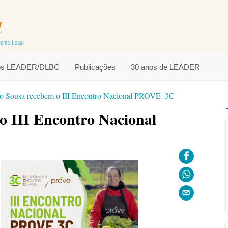
tos LEADER/DLBC
Publicações
30 anos de LEADER
do Sousa recebem o III Encontro Nacional PROVE–3C
o III Encontro Nacional