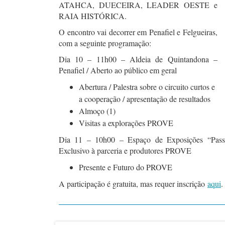
ATAHCA, DUECEIRA, LEADER OESTE e
RAIA HISTÓRICA.
O encontro vai decorrer em Penafiel e Felgueiras,
com a seguinte programação:
Dia 10 – 11h00 – Aldeia de Quintandona –
Penafiel / Aberto ao público em geral
Abertura / Palestra sobre o circuito curtos e
a cooperação / apresentação de resultados
Almoço (1)
Visitas a explorações PROVE
Dia 11 – 10h00 – Espaço de Exposições “Passa
Exclusivo à parceria e produtores PROVE
Presente e Futuro do PROVE
A participação é gratuita, mas requer inscrição
aqui
.