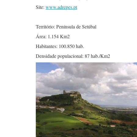
Site:
www.adrepes.pt
Território: Península de Setúbal
Área: 1.154 Km2
Habitantes: 100.850 hab.
Densidade populacional: 87 hab./Km2