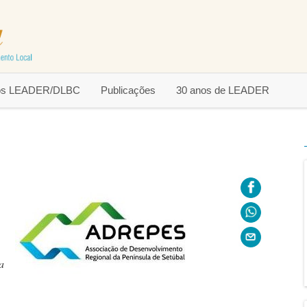
tos LEADER/DLBC
Publicações
30 anos de LEADER
a