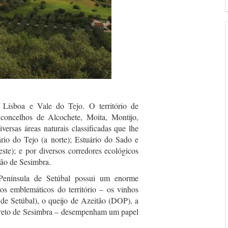
 Lisboa e Vale do Tejo. O território de
ncelhos de Alcochete, Moita, Montijo,
ersas áreas naturais classificadas que lhe
rio do Tejo (a norte); Estuário do Sado e
ste); e por diversos corredores ecológicos
ão de Sesimbra.
a Península de Setúbal possui um enorme
tos emblemáticos do território – os vinhos
 Setúbal), o queijo de Azeitão (DOP), a
 preto de Sesimbra – desempenham um papel