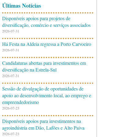
Últimas Notícias
Disponíveis apoios para projetos de
diversificação, comércio e serviços associados
2026-07-31
Há Festa na Aldeia regressa a Porto Carvoeiro
2026-07-31
Candidaturas abertas para investimentos em
diversificação na Estrela-Sul
2026-07-31
Sessão de divulgação de oportunidades de
apoio ao desenvolvimento local, ao emprego e
empreendedorismo
2026-07-23
Disponíveis apoios para investimentos na
agroindústria em Dão, Lafões e Alto Paiva
2026-07-23