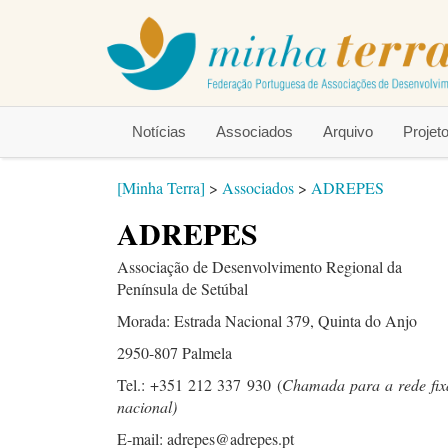
Notícias
Associados
Arquivo
Proje
[Minha Terra]
>
Associados
>
ADREPES
ADREPES
Associação de Desenvolvimento Regional da
Península de Setúbal
Morada: Estrada Nacional 379, Quinta do Anjo
2950-807 Palmela
Tel.: +351 212 337 930
(
Chamada para a rede fix
nacional)
E-mail: adrepes@adrepes.pt