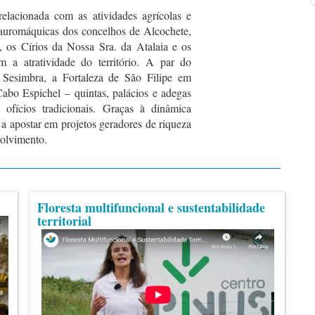
relacionada com as atividades agrícolas e
 tauromáquicas dos concelhos de Alcochete,
, os Círios da Nossa Sra. da Atalaia e os
m a atratividade do território. A par do
e Sesimbra, a Fortaleza de São Filipe em
abo Espichel – quintas, palácios e adegas
ofícios tradicionais. Graças à dinâmica
a apostar em projetos geradores de riqueza
volvimento.
Floresta multifuncional e sustentabilidade
territorial