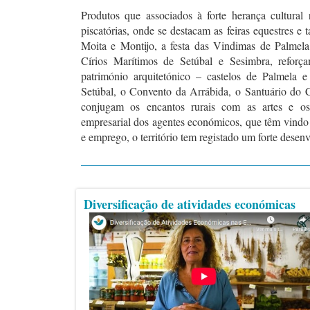
Produtos que associados à forte herança cultural 
piscatórias, onde se destacam as feiras equestres e
Moita e Montijo, a festa das Vindimas de Palmela
Círios Marítimos de Setúbal e Sesimbra, reforça
património arquitetónico – castelos de Palmela 
Setúbal, o Convento da Arrábida, o Santuário do C
conjugam os encantos rurais com as artes e os 
empresarial dos agentes económicos, que têm vindo 
e emprego, o território tem registado um forte desen
Diversificação de atividades económicas