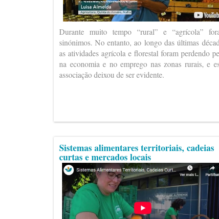
Durante muito tempo “rural” e “agrícola” fo
sinónimos. No entanto, ao longo das últimas déca
as atividades agrícola e florestal foram perdendo p
na economia e no emprego nas zonas rurais, e e
associação deixou de ser evidente.
Sistemas alimentares territoriais, cadeias
curtas e mercados locais