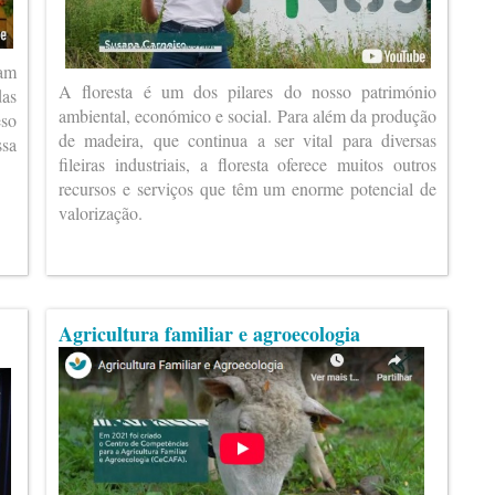
ram
A floresta é um dos pilares do nosso património
das
ambiental, económico e social. Para além da produção
eso
de madeira, que continua a ser vital para diversas
ssa
fileiras industriais, a floresta oferece muitos outros
recursos e serviços que têm um enorme potencial de
valorização.
Agricultura familiar e agroecologia