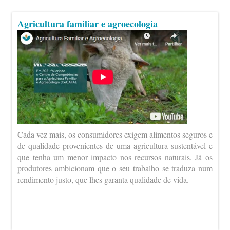
Agricultura familiar e agroecologia
Cada vez mais, os consumidores exigem alimentos seguros e
de qualidade provenientes de uma agricultura sustentável e
que tenha um menor impacto nos recursos naturais. Já os
produtores ambicionam que o seu trabalho se traduza num
rendimento justo, que lhes garanta qualidade de vida.