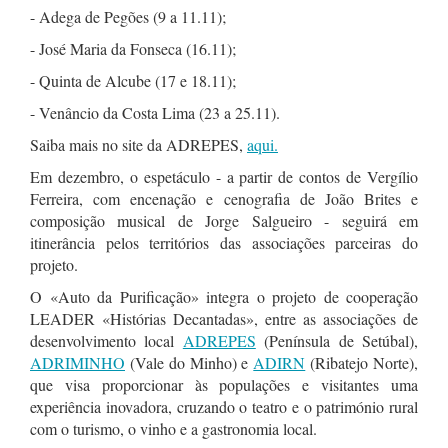
- Adega de Pegões (9 a 11.11);
- José Maria da Fonseca (16.11);
- Quinta de Alcube (17 e 18.11);
- Venâncio da Costa Lima (23 a 25.11).
Saiba mais no site da ADREPES,
aqui.
Em dezembro, o espetáculo - a partir de contos de Vergílio
Ferreira, com encenação e cenografia de João Brites e
composição musical de Jorge Salgueiro - seguirá em
itinerância pelos territórios das associações parceiras do
projeto.
O «Auto da Purificação» integra o projeto de cooperação
LEADER «Histórias Decantadas», entre as associações de
desenvolvimento local
ADREPES
(Península de Setúbal),
ADRIMINHO
(Vale do Minho) e
ADIRN
(Ribatejo Norte),
que visa proporcionar às populações e visitantes uma
experiência inovadora, cruzando o teatro e o património rural
com o turismo, o vinho e a gastronomia local.