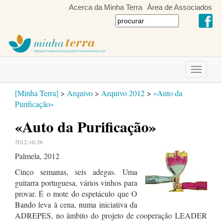
Acerca da Minha Terra
Área de Associados
Toggle
navigati
[Minha Terra]
>
Arquivo
>
Arquivo 2012
>
«Auto da
Purificação»
«Auto da Purificação»
2012-10-26
Palmela, 2012
Cinco semanas, seis adegas. Uma
guitarra portuguesa, vários vinhos para
provar. É o mote do espetáculo que O
Bando leva à cena, numa iniciativa da
ADREPES, no âmbito do projeto de cooperação LEADER