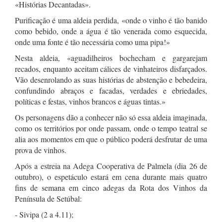
«Histórias Decantadas».
Purificação é uma aldeia perdida, «onde o vinho é tão banido
como bebido, onde a água é tão venerada como esquecida,
onde uma fonte é tão necessária como uma pipa!»
Nesta aldeia, «aguadilheiros bochecham e gargarejam
recados, enquanto aceitam cálices de vinhateiros disfarçados.
Vão desenrolando as suas histórias de abstenção e bebedeira,
confundindo abraços e facadas, verdades e ebriedades,
políticas e festas, vinhos brancos e águas tintas.»
Os personagens dão a conhecer não só essa aldeia imaginada,
como os territórios por onde passam, onde o tempo teatral se
alia aos momentos em que o público poderá desfrutar de uma
prova de vinhos.
Após a estreia na Adega Cooperativa de Palmela (dia 26 de
outubro), o espetáculo estará em cena durante mais quatro
fins de semana em cinco adegas da Rota dos Vinhos da
Península de Setúbal:
- Sivipa (2 a 4.11);