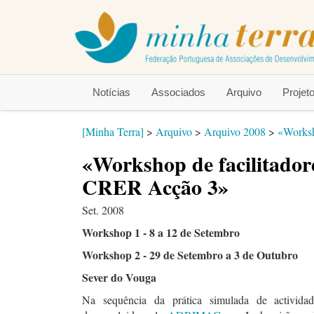
Notícias
Associados
Arquivo
Proje
[Minha Terra]
>
Arquivo
>
Arquivo 2008
>
«Worksh
«Workshop de facilitador
CRER Acção 3»
Set. 2008
Workshop 1 - 8 a 12 de Setembro
Workshop 2 - 29 de Setembro a 3 de Outubro
Sever do Vouga
Na sequência da prática simulada de actividad