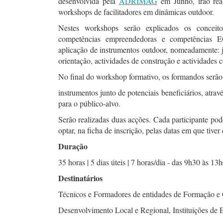
desenvolvida pela
ADRIMAG
em Junho, irão real
workshops de facilitadores em dinâmicas outdoor.
Nestes workshops serão explicados os conceitos
competências empreendedoras e competências 
aplicação de instrumentos outdoor, nomeadamente: 
orientação, actividades de construção e actividades
No final do workshop formativo, os formandos serão 
instrumentos junto de potenciais beneficiários, atrav
para o público-alvo.
Serão realizadas duas acções. Cada participante po
optar, na ficha de inscrição, pelas datas em que tiver
Duração
35 horas | 5 dias úteis | 7 horas/dia - das 9h30 às 1
Destinatários
Técnicos e Formadores de entidades de Formação e 
Desenvolvimento Local e Regional, Instituições de 