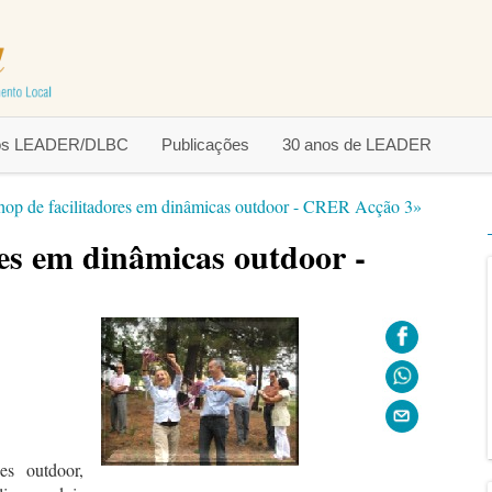
tos LEADER/DLBC
Publicações
30 anos de LEADER
op de facilitadores em dinâmicas outdoor - CRER Acção 3»
es em dinâmicas outdoor -
es outdoor,