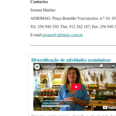
Contactos
Susana Martins
ADRIMAG: Praça Brandão Vasconcelos, n.º 10, 4
Tel. 256 940 350; Tlm. 912 262 187; Fax: 256 940 
E-mail:
susana@adrimag.com.pt
Diversificação de atividades económicas