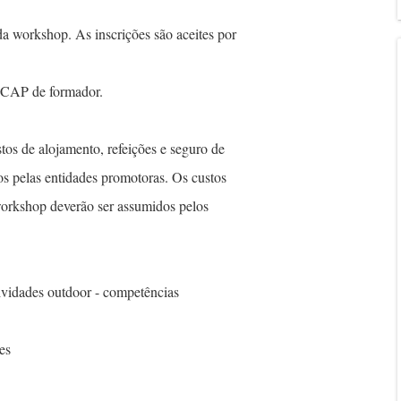
ada workshop. As inscrições são aceites por
o CAP de formador.
stos de alojamento, refeições e seguro de
dos pelas entidades promotoras. Os custos
 workshop deverão ser assumidos pelos
ividades outdoor - competências
es