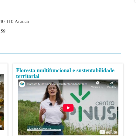
540-110 Arouca
359
Floresta multifuncional e sustentabilidade
territorial