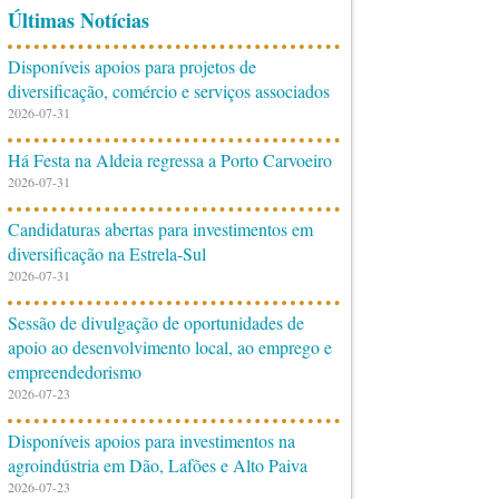
Últimas Notícias
Disponíveis apoios para projetos de
diversificação, comércio e serviços associados
2026-07-31
Há Festa na Aldeia regressa a Porto Carvoeiro
2026-07-31
Candidaturas abertas para investimentos em
diversificação na Estrela-Sul
2026-07-31
Sessão de divulgação de oportunidades de
apoio ao desenvolvimento local, ao emprego e
empreendedorismo
2026-07-23
Disponíveis apoios para investimentos na
agroindústria em Dão, Lafões e Alto Paiva
2026-07-23