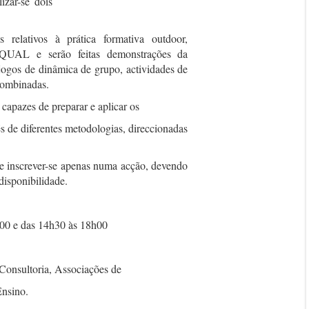
izar-se dois
 relativos à prática formativa outdoor,
EQUAL e serão feitas demonstrações da
jogos de dinâmica de grupo, actividades de
 combinadas.
capazes de preparar e aplicar os
és de diferentes metodologias, direccionadas
de inscrever-se apenas numa acção, devendo
 disponibilidade.
3h00 e das 14h30 às 18h00
Consultoria, Associações de
Ensino.