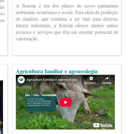
ram
A floresta é um dos pilares do nosso património
das
ambiental, económico e social. Para além da produção
eso
de madeira, que continua a ser vital para diversas
ssa
fileiras industriais, a floresta oferece muitos outros
recursos e serviços que têm um enorme potencial de
valorização.
Agricultura familiar e agroecologia