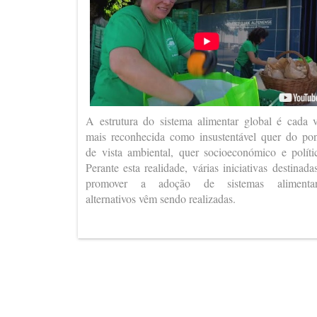
A estrutura do sistema alimentar global é cada 
mais reconhecida como insustentável quer do po
de vista ambiental, quer socioeconómico e políti
Perante esta realidade, várias iniciativas destinada
promover a adoção de sistemas alimentar
alternativos vêm sendo realizadas.