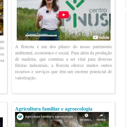
ram
A floresta é um dos pilares do nosso património
das
ambiental, económico e social. Para além da produção
eso
de madeira, que continua a ser vital para diversas
ssa
fileiras industriais, a floresta oferece muitos outros
recursos e serviços que têm um enorme potencial de
valorização.
Agricultura familiar e agroecologia