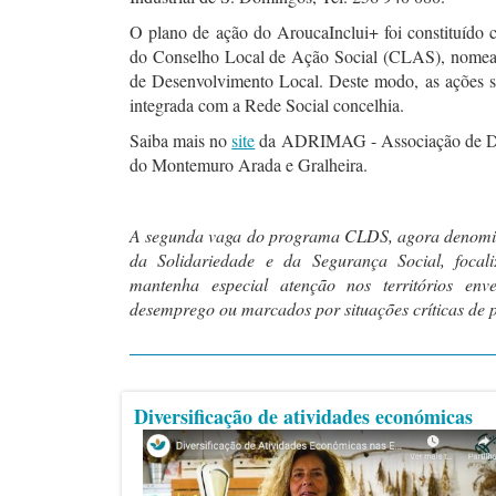
O plano de ação do AroucaInclui+ foi constituído
do Conselho Local de Ação Social (CLAS), nomead
de Desenvolvimento Local. Deste modo, as ações s
integrada com a Rede Social concelhia.
Saiba mais no
site
da ADRIMAG - Associação de Des
do Montemuro Arada e Gralheira.
A segunda vaga do programa CLDS, agora denomin
da Solidariedade e da Segurança Social, focali
mantenha especial atenção nos territórios enve
desemprego ou marcados por situações críticas de 
Diversificação de atividades económicas