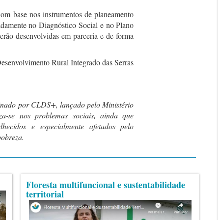
 com base nos instrumentos de planeamento
amente no Diagnóstico Social e no Plano
erão desenvolvidas em parceria e de forma
envolvimento Rural Integrado das Serras
ado por CLDS+, lançado pelo Ministério
za-se nos problemas sociais, ainda que
lhecidos e especialmente afetados pelo
pobreza.
Floresta multifuncional e sustentabilidade
territorial