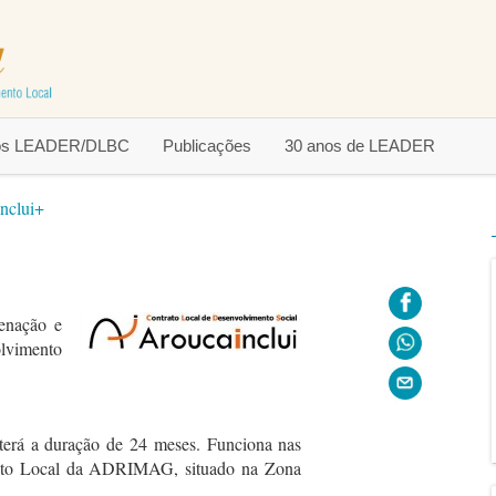
tos LEADER/DLBC
Publicações
30 anos de LEADER
nclui+
enação e
lvimento
 terá a duração de 24 meses. Funciona nas
ento Local da ADRIMAG, situado na Zona