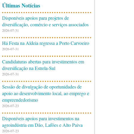
Últimas Notícias
Disponíveis apoios para projetos de
diversificação, comércio e serviços associados
2026-07-31
Há Festa na Aldeia regressa a Porto Carvoeiro
2026-07-31
Candidaturas abertas para investimentos em
diversificação na Estrela-Sul
2026-07-31
Sessão de divulgação de oportunidades de
apoio ao desenvolvimento local, ao emprego e
empreendedorismo
2026-07-23
Disponíveis apoios para investimentos na
agroindústria em Dão, Lafões e Alto Paiva
2026-07-23