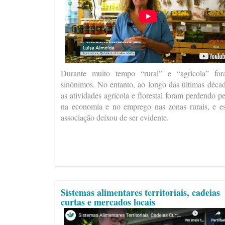
Durante muito tempo “rural” e “agrícola” fo
sinónimos. No entanto, ao longo das últimas déca
as atividades agrícola e florestal foram perdendo p
na economia e no emprego nas zonas rurais, e e
associação deixou de ser evidente.
Sistemas alimentares territoriais, cadeias
curtas e mercados locais