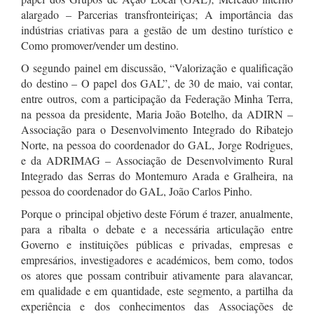
alargado – Parcerias transfronteiriças; A importância das
indústrias criativas para a gestão de um destino turístico e
Como promover/vender um destino.
O segundo painel em discussão, “Valorização e qualificação
do destino – O papel dos GAL”, de 30 de maio, vai contar,
entre outros, com a participação da Federação Minha Terra,
na pessoa da presidente, Maria João Botelho, da ADIRN –
Associação para o Desenvolvimento Integrado do Ribatejo
Norte
, na pessoa do coordenador do GAL, Jorge Rodrigues,
e da ADRIMAG –
Associação de Desenvolvimento Rural
Integrado das Serras do Montemuro Arada e Gralheira
, na
pessoa do coordenador do GAL, João Carlos Pinho.
Porque o principal objetivo deste Fórum é trazer, anualmente,
para a ribalta o debate e a necessária articulação entre
Governo e instituições públicas e privadas, empresas e
empresários, investigadores e académicos, bem como, todos
os atores que possam contribuir ativamente para alavancar,
em qualidade e em quantidade, este segmento, a partilha da
experiência e dos conhecimentos das Associações de