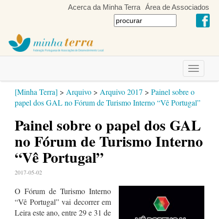
Acerca da Minha Terra
Área de Associados
Toggle
navigati
[Minha Terra]
>
Arquivo
>
Arquivo 2017
>
Painel sobre o
papel dos GAL no Fórum de Turismo Interno “Vê Portugal”
Painel sobre o papel dos GAL
no Fórum de Turismo Interno
“Vê Portugal”
2017-05-02
O Fórum de Turismo Interno
“Vê Portugal” vai decorrer em
Leira este ano, entre 29 e 31 de