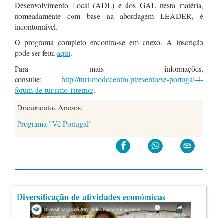
Desenvolvimento Local (ADL) e dos GAL nesta matéria,
nomeadamente com base na abordagem LEADER, é
incontornável.
O programa completo encontra-se em anexo. A inscrição
pode ser feita
aqui
.
Para mais informações,
consulte:
http://turismodocentro.pt/evento/ve-portugal-4-
forum-de-turismo-interno/
.
Documentos Anexos:
Programa "Vê Portugal"
Diversificação de atividades económicas