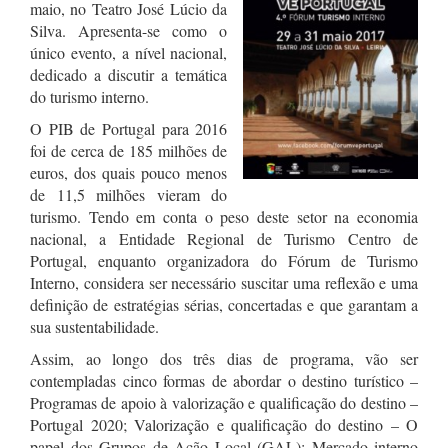
maio, no Teatro José Lúcio da
Silva. Apresenta-se como o
único evento, a nível nacional,
dedicado a discutir a temática
do turismo interno.
O PIB de Portugal para 2016
foi de cerca de 185 milhões de
euros, dos quais pouco menos
de 11,5 milhões vieram do
turismo. Tendo em conta o peso deste setor na economia
nacional, a Entidade Regional de Turismo Centro de
Portugal, enquanto organizadora do Fórum de Turismo
Interno, considera ser necessário suscitar uma reflexão e uma
definição de estratégias sérias, concertadas e que garantam a
sua sustentabilidade.
Assim, ao longo dos três dias de programa, vão ser
contempladas cinco formas de abordar o destino turístico –
Programas de apoio à valorização e qualificação do destino –
Portugal 2020; Valorização e qualificação do destino – O
papel dos Grupos de Ação Local (GAL); Mercado interno