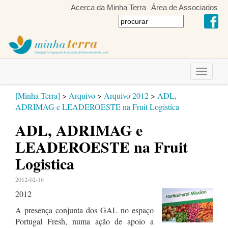
Acerca da Minha Terra
Área de Associados
Toggle
navigati
[Minha Terra]
>
Arquivo
>
Arquivo 2012
>
ADL,
ADRIMAG e LEADEROESTE na Fruit Logistica
ADL, ADRIMAG e
LEADEROESTE na Fruit
Logistica
2012-02-16
2012
A presença conjunta dos GAL no espaço
Portugal Fresh, numa ação de apoio a