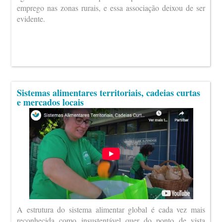
emprego nas zonas rurais, e essa associação deixou de ser
evidente.
Sistemas alimentares territoriais, cadeias curtas
e mercados locais
A estrutura do sistema alimentar global é cada vez mais
reconhecida como insustentável quer do ponto de vista