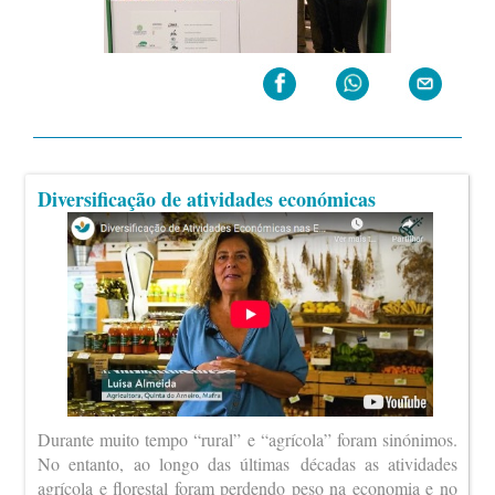
Diversificação de atividades económicas
Durante muito tempo “rural” e “agrícola” foram sinónimos.
No entanto, ao longo das últimas décadas as atividades
agrícola e florestal foram perdendo peso na economia e no