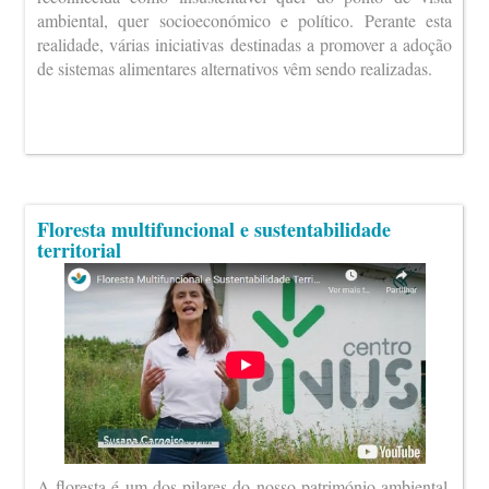
ambiental, quer socioeconómico e político. Perante esta
realidade, várias iniciativas destinadas a promover a adoção
de sistemas alimentares alternativos vêm sendo realizadas.
Floresta multifuncional e sustentabilidade
territorial
A floresta é um dos pilares do nosso património ambiental,