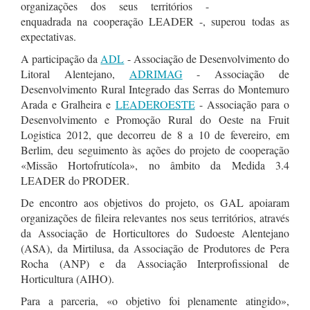
organizações dos seus territórios -
enquadrada na cooperação LEADER -, superou todas as
expectativas.
A participação da
ADL
- Associação de Desenvolvimento do
Litoral Alentejano,
ADRIMAG
- Associação de
Desenvolvimento Rural Integrado das Serras do Montemuro
Arada e Gralheira e
LEADEROESTE
- Associação para o
Desenvolvimento e Promoção Rural do Oeste na Fruit
Logistica 2012, que decorreu de 8 a 10 de fevereiro, em
Berlim, deu seguimento às ações do projeto de cooperação
«Missão Hortofrutícola», no âmbito da Medida 3.4
LEADER do PRODER.
De encontro aos objetivos do projeto, os GAL apoiaram
organizações de fileira relevantes nos seus territórios, através
da Associação de Horticultores do Sudoeste Alentejano
(ASA), da Mirtilusa, da Associação de Produtores de Pera
Rocha (ANP) e da Associação Interprofissional de
Horticultura (AIHO).
Para a parceria, «o objetivo foi plenamente atingido»,