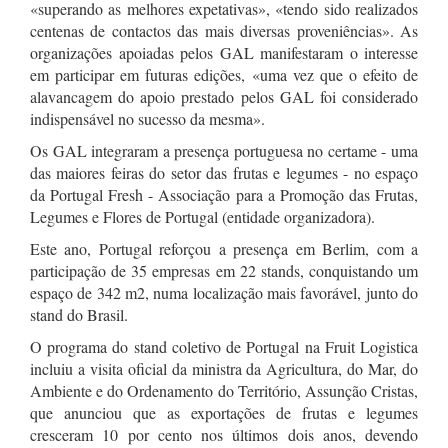
«superando as melhores expetativas», «tendo sido realizados
centenas de contactos das mais diversas proveniências». As
organizações apoiadas pelos GAL manifestaram o interesse
em participar em futuras edições, «uma vez que o efeito de
alavancagem do apoio prestado pelos GAL foi considerado
indispensável no sucesso da mesma».
Os GAL integraram a presença portuguesa no certame - uma
das maiores feiras do setor das frutas e legumes - no espaço
da Portugal Fresh - Associação para a Promoção das Frutas,
Legumes e Flores de Portugal (entidade organizadora).
Este ano, Portugal reforçou a presença em Berlim, com a
participação de 35 empresas em 22 stands, conquistando um
espaço de 342 m2, numa localização mais favorável, junto do
stand do Brasil.
O programa do stand coletivo de Portugal na Fruit Logistica
incluiu a visita oficial da ministra da Agricultura, do Mar, do
Ambiente e do Ordenamento do Território, Assunção Cristas,
que anunciou que as exportações de frutas e legumes
cresceram 10 por cento nos últimos dois anos, devendo