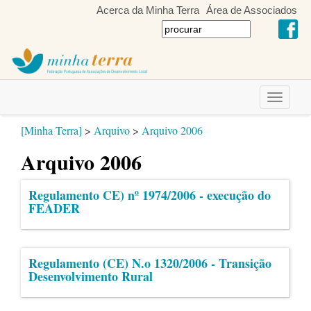
Acerca da Minha Terra
Área de Associados
Toggle
navigati
[Minha Terra]
>
Arquivo
>
Arquivo 2006
Arquivo 2006
Regulamento CE) nº 1974/2006 - execução do
FEADER
Regulamento (CE) N.o 1320/2006 - Transição
Desenvolvimento Rural