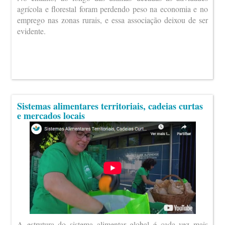
agrícola e florestal foram perdendo peso na economia e no
emprego nas zonas rurais, e essa associação deixou de ser
evidente.
Sistemas alimentares territoriais, cadeias curtas
e mercados locais
A estrutura do sistema alimentar global é cada vez mais