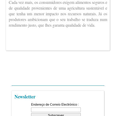
Cada vez mais, os consumidores exigem alimentos seguros e
de qualidade provenientes de uma agricultura sustentável e
que tenha um menor impacto nos recursos naturais. Já os
produtores ambicionam que o seu trabalho se traduza num
rendimento justo, que lhes garanta qualidade de vida.
Newsletter