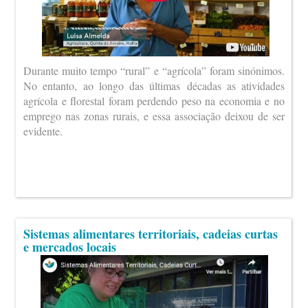
Durante muito tempo “rural” e “agrícola” foram sinónimos.
No entanto, ao longo das últimas décadas as atividades
agrícola e florestal foram perdendo peso na economia e no
emprego nas zonas rurais, e essa associação deixou de ser
evidente.
Sistemas alimentares territoriais, cadeias curtas
e mercados locais