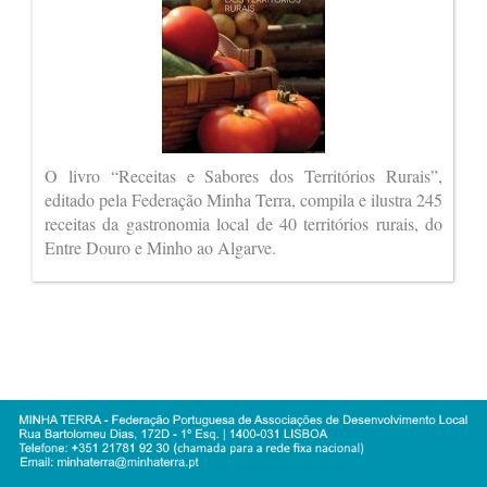
O livro “Receitas e Sabores dos Territórios Rurais”,
editado pela Federação Minha Terra, compila e ilustra 245
receitas da gastronomia local de 40 territórios rurais, do
Entre Douro e Minho ao Algarve.