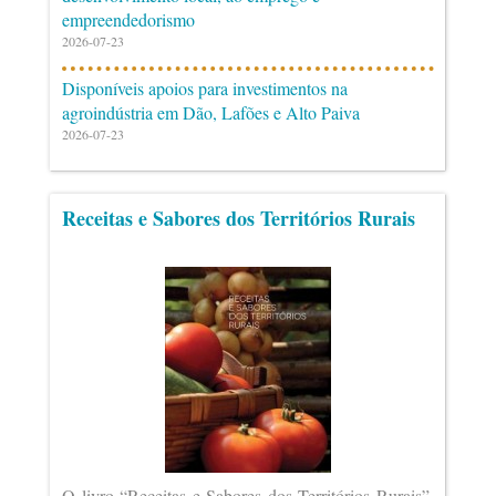
empreendedorismo
2026-07-23
Disponíveis apoios para investimentos na
agroindústria em Dão, Lafões e Alto Paiva
2026-07-23
Receitas e Sabores dos Territórios Rurais
O livro “Receitas e Sabores dos Territórios Rurais”,