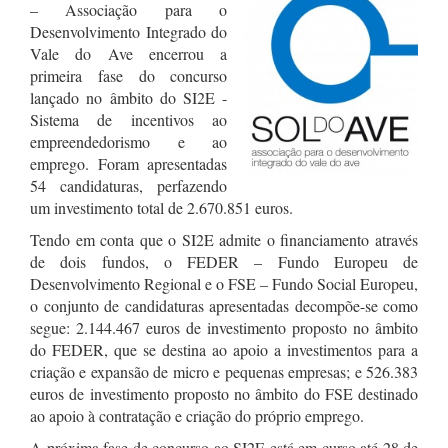
– Associação para o
Desenvolvimento Integrado do
Vale do Ave encerrou a
primeira fase do concurso
lançado no âmbito do SI2E -
Sistema de incentivos ao
empreendedorismo e ao
emprego. Foram apresentadas
54 candidaturas, perfazendo
um investimento total de 2.670.851 euros.
Tendo em conta que o SI2E admite o financiamento através
de dois fundos, o FEDER – Fundo Europeu de
Desenvolvimento Regional e o FSE – Fundo Social Europeu,
o conjunto de candidaturas apresentadas decompõe-se como
segue: 2.144.467 euros de investimento proposto no âmbito
do FEDER, que se destina ao apoio a investimentos para a
criação e expansão de micro e pequenas empresas; e 526.383
euros de investimento proposto no âmbito do FSE destinado
ao apoio à contratação e criação do próprio emprego.
A próxima fase de concurso ao SI2E está em curso até 28 de