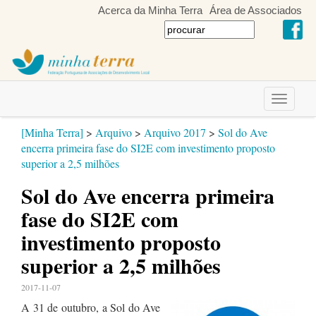
Acerca da Minha Terra
Área de Associados
Toggle
navigati
[Minha Terra]
>
Arquivo
>
Arquivo 2017
>
Sol do Ave
encerra primeira fase do SI2E com investimento proposto
superior a 2,5 milhões
Sol do Ave encerra primeira
fase do SI2E com
investimento proposto
superior a 2,5 milhões
2017-11-07
A 31 de outubro, a Sol do Ave