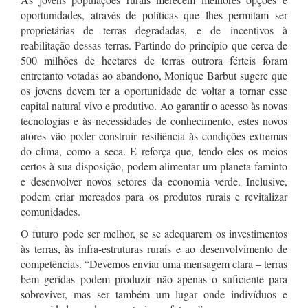
oportunidades, através de políticas que lhes permitam ser
proprietárias de terras degradadas, e de incentivos à
reabilitação dessas terras. Partindo do princípio que cerca de
500 milhões de hectares de terras outrora férteis foram
entretanto votadas ao abandono, Monique Barbut sugere que
os jovens devem ter a oportunidade de voltar a tornar esse
capital natural vivo e produtivo. Ao garantir o acesso às novas
tecnologias e às necessidades de conhecimento, estes novos
atores vão poder construir resiliência às condições extremas
do clima, como a seca. E reforça que, tendo eles os meios
certos à sua disposição, podem alimentar um planeta faminto
e desenvolver novos setores da economia verde. Inclusive,
podem criar mercados para os produtos rurais e revitalizar
comunidades.
O futuro pode ser melhor, se se adequarem os investimentos
às terras, às infra-estruturas rurais e ao desenvolvimento de
competências. “Devemos enviar uma mensagem clara – terras
bem geridas podem produzir não apenas o suficiente para
sobreviver, mas ser também um lugar onde indivíduos e