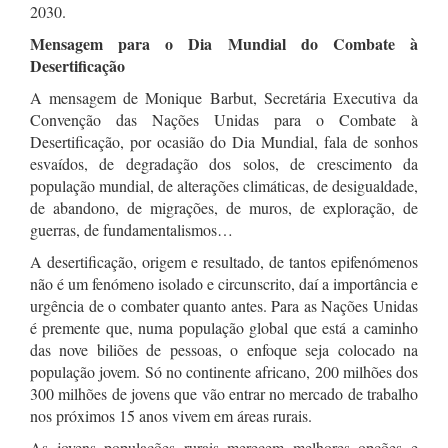
2030.
Mensagem para o Dia Mundial do Combate à
Desertificação
A mensagem de Monique Barbut, Secretária Executiva da
Convenção das Nações Unidas para o Combate à
Desertificação, por ocasião do Dia Mundial, fala de sonhos
esvaídos, de degradação dos solos, de crescimento da
população mundial, de alterações climáticas, de desigualdade,
de abandono, de migrações, de muros, de exploração, de
guerras, de fundamentalismos…
A desertificação, origem e resultado, de tantos epifenómenos
não é um fenómeno isolado e circunscrito, daí a importância e
urgência de o combater quanto antes. Para as Nações Unidas
é premente que, numa população global que está a caminho
das nove biliões de pessoas, o enfoque seja colocado na
população jovem. Só no continente africano, 200 milhões dos
300 milhões de jovens que vão entrar no mercado de trabalho
nos próximos 15 anos vivem em áreas rurais.
As jovens populações rurais merecem melhores opções e