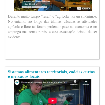
Durante muito tempo “rural” e “agrícola” foram sinónimos.
No entanto, ao longo das últimas décadas as atividades
agrícola e florestal foram perdendo peso na economia e no
emprego nas zonas rurais, e essa associação deixou de ser
evidente.
Sistemas alimentares territoriais, cadeias curtas
e mercados locais