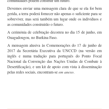
comunidades podem construir um futuro.”
Devemos enviar uma mensagem clara de que se ela for bem
gerida, a terra poderá fornecer não apenas o suficiente para se
sobreviver, mas será também um lugar onde os indivíduos e
as comunidades construirão o futuro.
A cerimónia de celebração decorreu no dia 15 de junho, em
Ouagadougou, no Burkina Faso.
A mensagem alusiva às Comemorações do 17 de junho de
2017 da Secretária Executiva da UNCCD (na versão em
inglês e numa tradução para português do Ponto Focal
Nacional da Convenção das Nações Unidas de Combate à
Desertificação), e um kit de apoio com vista à disseminação
pelas redes sociais, encontram-se
em anexo
.