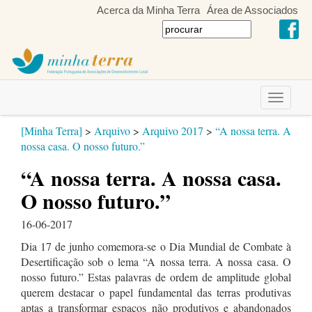
Acerca da Minha Terra
Área de Associados
Toggle
navigati
[Minha Terra]
>
Arquivo
>
Arquivo 2017
>
“A nossa terra. A
nossa casa. O nosso futuro.”
“A nossa terra. A nossa casa.
O nosso futuro.”
16-06-2017
Dia 17 de junho comemora-se o Dia Mundial de Combate à
Desertificação sob o lema “A nossa terra. A nossa casa. O
nosso futuro.” Estas palavras de ordem de amplitude global
querem destacar o papel fundamental das terras produtivas
aptas a transformar espaços não produtivos e abandonados