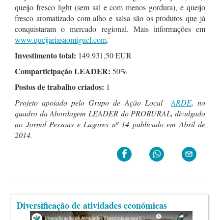
queijo fresco light (sem sal e com menos gordura), e queijo
fresco aromatizado com alho e salsa são os produtos que já
conquistaram o mercado regional. Mais informações em
www.queijariasaomiguel.com
.
Investimento total:
149.931,50 EUR
Comparticipação LEADER:
50%
Postos de trabalho criados:
1
Projeto apoiado pelo Grupo de Ação Local
ARDE
, no
quadro da Abordagem LEADER do PRORURAL, divulgado
no Jornal Pessoas e Lugares nº 14 publicado em Abril de
2014.
Diversificação de atividades económicas