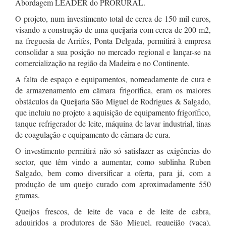
Abordagem LEADER do PRORURAL.
O projeto, num investimento total de cerca de 150 mil euros,
visando a construção de uma queijaria com cerca de 200 m2,
na freguesia de Arrifes, Ponta Delgada, permitirá à empresa
consolidar a sua posição no mercado regional e lançar-se na
comercialização na região da Madeira e no Continente.
A falta de espaço e equipamentos, nomeadamente de cura e
de armazenamento em câmara frigorífica, eram os maiores
obstáculos da Queijaria São Miguel de Rodrigues & Salgado,
que incluiu no projeto a aquisição de equipamento frigorífico,
tanque refrigerador de leite, máquina de lavar industrial, tinas
de coagulação e equipamento de câmara de cura.
O investimento permitirá não só satisfazer as exigências do
sector, que têm vindo a aumentar, como sublinha Ruben
Salgado, bem como diversificar a oferta, para já, com a
produção de um queijo curado com aproximadamente 550
gramas.
Queijos frescos, de leite de vaca e de leite de cabra,
adquiridos a produtores de São Miguel, requeijão (vaca),