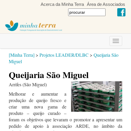
Acerca da Minha Terra
Área de Associados
Toggle
navigati
[Minha Terra]
>
Projetos LEADER/DLBC
>
Queijaria São
Miguel
Queijaria São Miguel
Arrifes (São Miguel)
Melhorar e aumentar a
produção de queijo fresco e
criar uma nova gama de
produto – queijo curado –
foram os objetivos que levaram o promotor a apresentar um
pedido de apoio à associação ARDE, no âmbito da