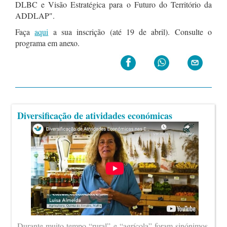
DLBC e Visão Estratégica para o Futuro do Território da
ADDLAP".
Faça
aqui
a sua inscrição (até 19 de abril). Consulte o
programa em anexo.
Diversificação de atividades económicas
Durante muito tempo “rural” e “agrícola” foram sinónimos.