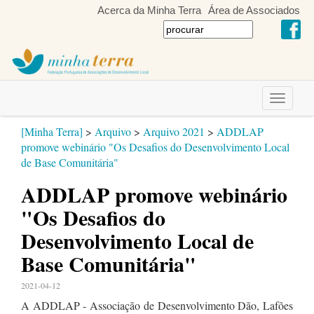
Acerca da Minha Terra
Área de Associados
Toggle
navigati
[Minha Terra]
>
Arquivo
>
Arquivo 2021
>
ADDLAP
promove webinário "Os Desafios do Desenvolvimento Local
de Base Comunitária"
ADDLAP promove webinário
"Os Desafios do
Desenvolvimento Local de
Base Comunitária"
2021-04-12
A ADDLAP - Associação de Desenvolvimento Dão, Lafões