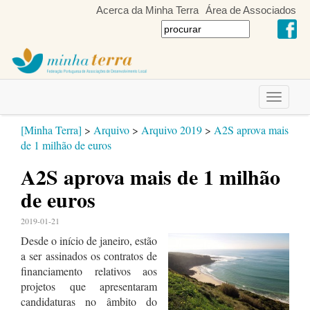
Acerca da Minha Terra
Área de Associados
Toggle
navigati
[Minha Terra]
>
Arquivo
>
Arquivo 2019
>
A2S aprova mais
de 1 milhão de euros
A2S aprova mais de 1 milhão
de euros
2019-01-21
Desde o início de janeiro, estão
a ser assinados os contratos de
financiamento relativos aos
projetos que apresentaram
candidaturas no âmbito do