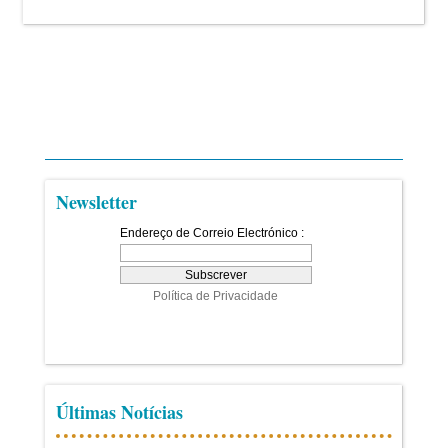
Newsletter
Últimas Notícias