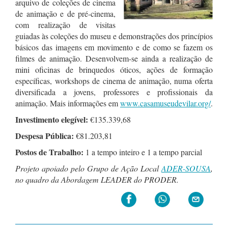
arquivo de coleções de cinema
de animação e de pré-cinema,
com realização de visitas
guiadas às coleções do museu e demonstrações dos princípios
básicos das imagens em movimento e de como se fazem os
filmes de animação. Desenvolvem-se ainda a realização de
mini oficinas de brinquedos óticos, ações de formação
específicas, workshops de cinema de animação, numa oferta
diversificada a jovens, professores e profissionais da
animação. Mais informações em
www.casamuseudevilar.org/
.
Investimento elegível:
€135.339,68
Despesa Pública:
€81.203,81
Postos de Trabalho:
1 a tempo inteiro e 1 a tempo parcial
Projeto apoiado pelo Grupo de Ação Local
ADER-SOUSA
,
no quadro da Abordagem LEADER do PRODER.