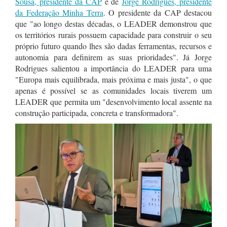
Sousa, presidente da CAP
e de
Jorge Rodrigues, presidente
da Federação Minha Terra
. O presidente da CAP destacou
que "ao longo destas décadas, o LEADER demonstrou que
os territórios rurais possuem capacidade para construir o seu
próprio futuro quando lhes são dadas ferramentas, recursos e
autonomia para definirem as suas prioridades". Já Jorge
Rodrigues salientou a importância do LEADER para uma
"Europa mais equilibrada, mais próxima e mais justa", o que
apenas é possível se as comunidades locais tiverem um
LEADER que permita um "desenvolvimento local assente na
construção participada, concreta e transformadora".