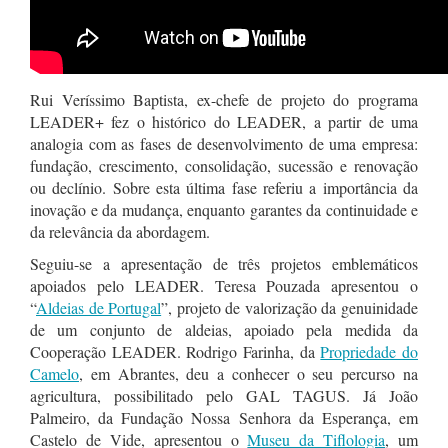
Rui Veríssimo Baptista, ex-chefe de projeto do programa
LEADER+ fez o histórico do LEADER, a partir de uma
analogia com as fases de desenvolvimento de uma empresa:
fundação, crescimento, consolidação, sucessão e renovação
ou declínio. Sobre esta última fase referiu a importância da
inovação e da mudança, enquanto garantes da continuidade e
da relevância da abordagem.
Seguiu-se a apresentação de três projetos emblemáticos
apoiados pelo LEADER. Teresa Pouzada apresentou o
“
Aldeias de Portugal
”, projeto de valorização da genuinidade
de um conjunto de aldeias, apoiado pela medida da
Cooperação LEADER. Rodrigo Farinha, da
Propriedade do
Camelo
, em Abrantes, deu a conhecer o seu percurso na
agricultura, possibilitado pelo GAL TAGUS. Já João
Palmeiro, da Fundação Nossa Senhora da Esperança, em
Castelo de Vide, apresentou o
Museu da Tiflologia
, um