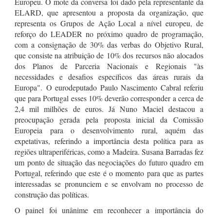
Europeu. O mote da conversa foi dado pela representante da
ELARD, que apresentou a proposta da organização, que
representa os Grupos de Ação Local a nível europeu, de
reforço do LEADER no próximo quadro de programação,
com a consignação de 30% das verbas do Objetivo Rural,
que consiste na atribuição de
10% dos recursos não alocados
dos Planos de Parceria Nacionais e Regionais "às
necessidades e desafios específicos das áreas rurais da
Europa".
O eurodeputado Paulo Nascimento Cabral referiu
que para Portugal esses 10% deverão corresponder a cerca de
2,4 mil milhões de euros. Já Nuno Maciel destacou a
preocupação gerada pela proposta inicial da Comissão
Europeia para o desenvolvimento rural, aquém das
expetativas, referindo a importância desta política para as
regiões ultraperiféricas, como a Madeira. Susana Barradas fez
um ponto de situação das negociações do futuro quadro em
Portugal, referindo que este é o momento para que as partes
interessadas se pronunciem e se envolvam no processo de
construção das políticas.
O painel foi unânime em reconhecer a importância do