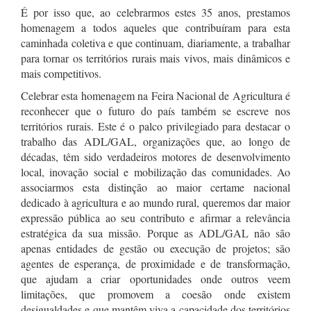
É por isso que, ao celebrarmos estes 35 anos, prestamos
homenagem a todos aqueles que contribuíram para esta
caminhada coletiva e que continuam, diariamente, a trabalhar
para tornar os territórios rurais mais vivos, mais dinâmicos e
mais competitivos.
Celebrar esta homenagem na Feira Nacional de Agricultura é
reconhecer que o futuro do país também se escreve nos
territórios rurais. Este é o palco privilegiado para destacar o
trabalho das ADL/GAL, organizações que, ao longo de
décadas, têm sido verdadeiros motores de desenvolvimento
local, inovação social e mobilização das comunidades. Ao
associarmos esta distinção ao maior certame nacional
dedicado à agricultura e ao mundo rural, queremos dar maior
expressão pública ao seu contributo e afirmar a relevância
estratégica da sua missão. Porque as ADL/GAL não são
apenas entidades de gestão ou execução de projetos; são
agentes de esperança, de proximidade e de transformação,
que ajudam a criar oportunidades onde outros veem
limitações, que promovem a coesão onde existem
desigualdades e que mantêm viva a capacidade dos territórios