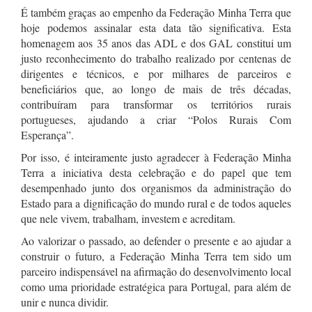
É também graças ao empenho da Federação Minha Terra que
hoje podemos assinalar esta data tão significativa. Esta
homenagem aos 35 anos das ADL e dos GAL constitui um
justo reconhecimento do trabalho realizado por centenas de
dirigentes e técnicos, e por milhares de parceiros e
beneficiários que, ao longo de mais de três décadas,
contribuíram para transformar os territórios rurais
portugueses, ajudando a criar “Polos Rurais Com
Esperança”.
Por isso, é inteiramente justo agradecer à Federação Minha
Terra a iniciativa desta celebração e do papel que tem
desempenhado junto dos organismos da administração do
Estado para a dignificação do mundo rural e de todos aqueles
que nele vivem, trabalham, investem e acreditam.
Ao valorizar o passado, ao defender o presente e ao ajudar a
construir o futuro, a Federação Minha Terra tem sido um
parceiro indispensável na afirmação do desenvolvimento local
como uma prioridade estratégica para Portugal, para além de
unir e nunca dividir.