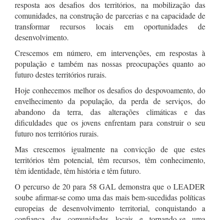
resposta aos desafios dos territórios, na mobilização das
comunidades, na construção de parcerias e na capacidade de
transformar recursos locais em oportunidades de
desenvolvimento.
Crescemos em número, em intervenções, em respostas à
população e também nas nossas preocupações quanto ao
futuro destes territórios rurais.
Hoje conhecemos melhor os desafios do despovoamento, do
envelhecimento da população, da perda de serviços, do
abandono da terra, das alterações climáticas e das
dificuldades que os jovens enfrentam para construir o seu
futuro nos territórios rurais.
Mas crescemos igualmente na convicção de que estes
territórios têm potencial, têm recursos, têm conhecimento,
têm identidade, têm história e têm futuro.
O percurso de 20 para 58 GAL demonstra que o LEADER
soube afirmar-se como uma das mais bem-sucedidas políticas
europeias de desenvolvimento territorial, conquistando a
confiança das comunidades locais e tornando-se uma