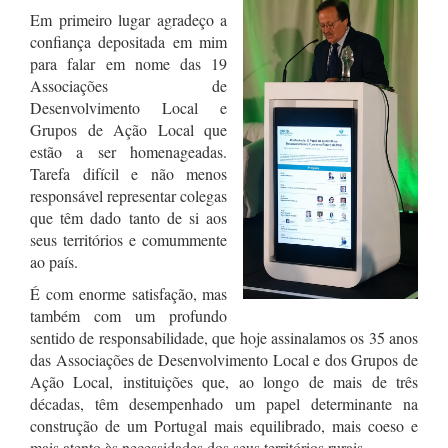
Em primeiro lugar agradeço a
confiança depositada em mim
para falar em nome das 19
Associações de
Desenvolvimento Local e
Grupos de Ação Local que
estão a ser homenageadas.
Tarefa difícil e não menos
responsável representar colegas
que têm dado tanto de si aos
seus territórios e comummente
ao país.
É com enorme satisfação, mas
também com um profundo
sentido de responsabilidade, que hoje assinalamos os 35 anos
das Associações de Desenvolvimento Local e dos Grupos de
Ação Local, instituições que, ao longo de mais de três
décadas, têm desempenhado um papel determinante na
construção de um Portugal mais equilibrado, mais coeso e
mais atento às necessidades dos seus territórios rurais.