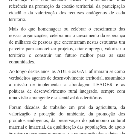
referência na promoção da coesão territorial, da participação
cidadã e da valorização dos recursos endógenos de cada
território.
Mais do que homenagear ou celebrar o crescimento das
nossas organizações, celebramos o crescimento da esperança
de milhares de pessoas que encontraram nestas estruturas um
parceiro para concretizar projetos, criar emprego, valorizar o
território e construir um futuro melhor para as suas
comunidades.
Ao longo destes anos, as ADL e os GAL afirmaram-se como
verdadeiros agentes de desenvolvimento territorial, assumindo
a missão de implementar a abordagem LEADER e as
políticas de desenvolvimento rural integrado, sempre com
uma visão abrangente e sustentável dos territórios.
Foram décadas de trabalho em prol da agricultura, da
valorização e proteção do ambiente, da promoção dos
produtos endógenos, da preservação do património cultural
material e imaterial, da qualificação das populações, do apoio
às micro e pequenas empresas, da recuperação das aldeias, da