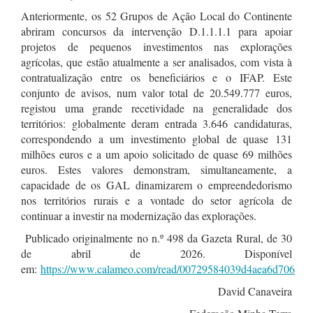
Anteriormente, os 52 Grupos de Ação Local do Continente
abriram concursos da intervenção D.1.1.1.1 para apoiar
projetos de pequenos investimentos nas explorações
agrícolas, que estão atualmente a ser analisados, com vista à
contratualização entre os beneficiários e o IFAP. Este
conjunto de avisos, num valor total de 20.549.777 euros,
registou uma grande recetividade na generalidade dos
territórios: globalmente deram entrada 3.646 candidaturas,
correspondendo a um investimento global de quase 131
milhões euros e a um apoio solicitado de quase 69 milhões
euros. Estes valores demonstram, simultaneamente, a
capacidade de os GAL dinamizarem o empreendedorismo
nos territórios rurais e a vontade do setor agrícola de
continuar a investir na modernização das explorações.
Publicado originalmente no n.º 498 da Gazeta Rural, de 30
de abril de 2026. Disponível
em:
https://www.calameo.com/read/00729584039d4aea6d706
David Canaveira