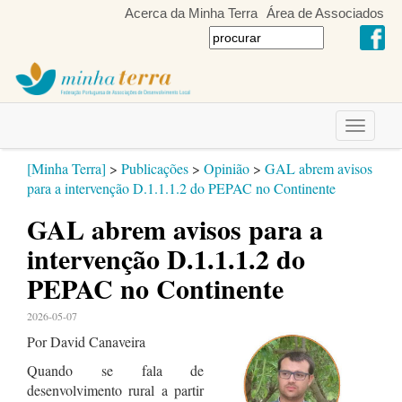
Acerca da Minha Terra
Área de Associados
Toggle
navigati
[Minha Terra]
>
Publicações
>
Opinião
>
GAL abrem avisos
para a intervenção D.1.1.1.2 do PEPAC no Continente
GAL abrem avisos para a
intervenção D.1.1.1.2 do
PEPAC no Continente
2026-05-07
Por David Canaveira
Quando se fala de
desenvolvimento rural a partir