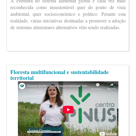
A estrutura do sistema alimentar global é cada vez mais
reconhecida como insustentável quer do ponto de vista
ambiental, quer socioeconómico e político. Perante esta
realidade, várias iniciativas destinadas a promover a adoção
de sistemas alimentares alternativos vêm sendo realizadas.
Floresta multifuncional e sustentabilidade
territorial