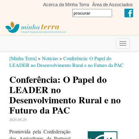
Acerca da Minha Terra
Área de Associados
Toggle
navigati
[Minha Terra]
>
Notícias
>
Conferência: O Papel do
LEADER no Desenvolvimento Rural e no Futuro da PAC
Conferência: O Papel do
LEADER no
Desenvolvimento Rural e no
Futuro da PAC
2025-05-25
Promovida pela Confederação
dos Agricultores de Portugal