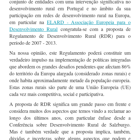
conjunto de entidades com uma intervenção significativa no
desenvolvimento rural em Portugal e no âmbito da sua
participação em redes de desenvolvimento rural na Europa,
em particular na
ELARD - Associação Europeia para o
Desenvolvimento Rural
congratula-se com a proposta de
Regulamento de Desenvolvimento Rural (RDR) para o
período de 2007 - 2013.
Na nossa opinião, este Regulamento poderá constituir um
verdadeiro impulso na implementação de políticas integradas
que abordem os grandes desafios pendentes que afectam 86%
do território da Europa alargada (considerado zonas rurais) e
onde habita aproximadamente metade da população europeia.
Estas zonas rurais são parte de uma União Europeia (UE)
cada vez mais competitiva, social e participativa.
A proposta de RDR significa um grande passo em frente e
considera muitos dos aspectos que temos vindo a reclamar ao
longo dos últimos anos, com particular ênfase desde a
Conferência sobre Desenvolvimento Rural de Salzburgo.
Mas é também verdade que a proposta implica, também,
dúvidas e incertezas sobre alguns aspectos que podem e