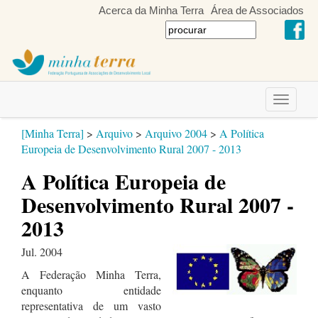
Acerca da Minha Terra
Área de Associados
Toggle
navigati
[Minha Terra]
>
Arquivo
>
Arquivo 2004
>
A Política
Europeia de Desenvolvimento Rural 2007 - 2013
A Política Europeia de
Desenvolvimento Rural 2007 -
2013
Jul. 2004
A Federação Minha Terra,
enquanto entidade
representativa de um vasto