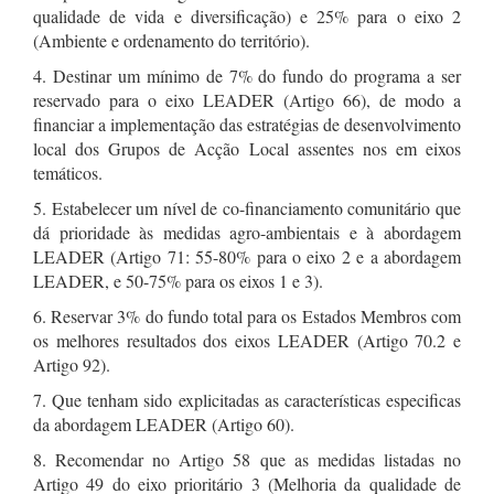
qualidade de vida e diversificação) e 25% para o eixo 2
(Ambiente e ordenamento do território).
4. Destinar um mínimo de 7% do fundo do programa a ser
reservado para o eixo LEADER (Artigo 66), de modo a
financiar a implementação das estratégias de desenvolvimento
local dos Grupos de Acção Local assentes nos em eixos
temáticos.
5. Estabelecer um nível de co-financiamento comunitário que
dá prioridade às medidas agro-ambientais e à abordagem
LEADER (Artigo 71: 55-80% para o eixo 2 e a abordagem
LEADER, e 50-75% para os eixos 1 e 3).
6. Reservar 3% do fundo total para os Estados Membros com
os melhores resultados dos eixos LEADER (Artigo 70.2 e
Artigo 92).
7. Que tenham sido explicitadas as características especificas
da abordagem LEADER (Artigo 60).
8. Recomendar no Artigo 58 que as medidas listadas no
Artigo 49 do eixo prioritário 3 (Melhoria da qualidade de