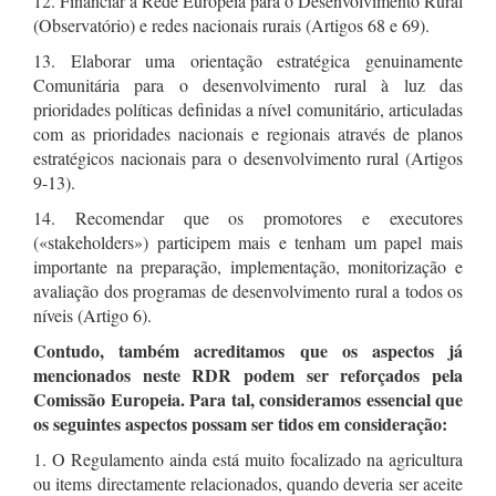
12. Financiar a Rede Europeia para o Desenvolvimento Rural
(Observatório) e redes nacionais rurais (Artigos 68 e 69).
13. Elaborar uma orientação estratégica genuinamente
Comunitária para o desenvolvimento rural à luz das
prioridades políticas definidas a nível comunitário, articuladas
com as prioridades nacionais e regionais através de planos
estratégicos nacionais para o desenvolvimento rural (Artigos
9-13).
14. Recomendar que os promotores e executores
(«stakeholders») participem mais e tenham um papel mais
importante na preparação, implementação, monitorização e
avaliação dos programas de desenvolvimento rural a todos os
níveis (Artigo 6).
Contudo, também acreditamos que os aspectos já
mencionados neste RDR podem ser reforçados pela
Comissão Europeia. Para tal, consideramos essencial que
os seguintes aspectos possam ser tidos em consideração:
1. O Regulamento ainda está muito focalizado na agricultura
ou items directamente relacionados, quando deveria ser aceite