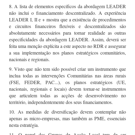
8. A lista de elementos específicos da abordagem LEADER
não inclui o financiamento descentralizado. A experiência
LEADER I, II e + mostra que a existência de procedimentos
e circuitos financeiros flexíveis e descentralizados são
absolutamente necessários para tornar realidade as outras
especificidades da abordagem LEADER. Assim, deverá ser
feita uma menção explícita a este aspecto no RDR e assegurar
a sua implementação nos planos estratégicos comunitários,
nacionais e regionais.
9. Visto que não tem sido possível criar um instrumento que
inclua todas as intervenções Comunitárias nas áreas rurais
(FSE, FEDER, PAC...), os planos estratégicos (UE,
nacionais, regionais e locais) devem tornar-se instrumentos
que articulem todas as acções de desenvolvimento no
território, independentemente dos seus financiamentos.
10. As medidas de diversificação devem contemplar não
apenas as micro-empresas, mas também as PME, essenciais
nesta estratégia.
11. O papel dos Grupos de Acção Local tem de ser