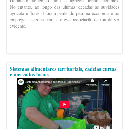
Durante muito tempo “rural” e “agrícola” foram sinónimos.
No entanto, ao longo das últimas décadas as atividades
agrícola e florestal foram perdendo peso na economia e no
emprego nas zonas rurais, e essa associação deixou de ser
evidente.
Sistemas alimentares territoriais, cadeias curtas
e mercados locais