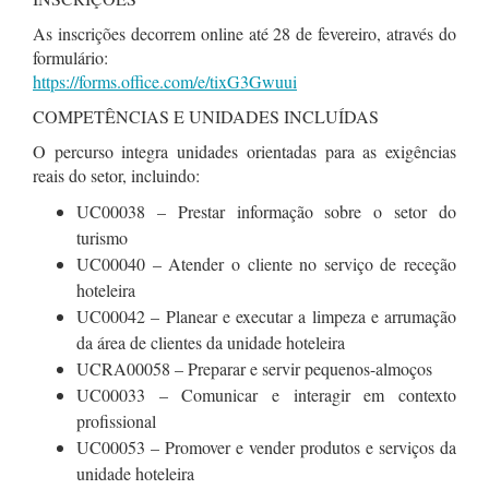
As inscrições decorrem online até 28 de fevereiro, através do
formulário:
https://forms.office.com/e/tixG3Gwuui
COMPETÊNCIAS E UNIDADES INCLUÍDAS
O percurso integra unidades orientadas para as exigências
reais do setor, incluindo:
UC00038 – Prestar informação sobre o setor do
turismo
UC00040 – Atender o cliente no serviço de receção
hoteleira
UC00042 – Planear e executar a limpeza e arrumação
da área de clientes da unidade hoteleira
UCRA00058 – Preparar e servir pequenos-almoços
UC00033 – Comunicar e interagir em contexto
profissional
UC00053 – Promover e vender produtos e serviços da
unidade hoteleira