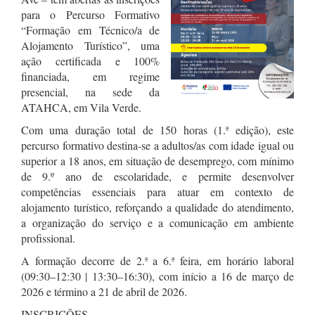
para o Percurso Formativo
“Formação em Técnico/a de
Alojamento Turístico”, uma
ação certificada e 100%
financiada, em regime
presencial, na sede da
ATAHCA, em Vila Verde.
Com uma duração total de 150 horas (1.ª edição), este
percurso formativo destina-se a adultos/as com idade igual ou
superior a 18 anos, em situação de desemprego, com mínimo
de 9.º ano de escolaridade, e permite desenvolver
competências essenciais para atuar em contexto de
alojamento turístico, reforçando a qualidade do atendimento,
a organização do serviço e a comunicação em ambiente
profissional.
A formação decorre de 2.ª a 6.ª feira, em horário laboral
(09:30–12:30 | 13:30–16:30), com início a 16 de março de
2026 e término a 21 de abril de 2026.
INSCRIÇÕES