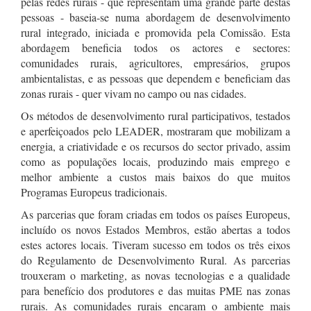
pelas redes rurais - que representam uma grande parte destas
pessoas - baseia-se numa abordagem de desenvolvimento
rural integrado, iniciada e promovida pela Comissão. Esta
abordagem beneficia todos os actores e sectores:
comunidades rurais, agricultores, empresários, grupos
ambientalistas, e as pessoas que dependem e beneficiam das
zonas rurais - quer vivam no campo ou nas cidades.
Os métodos de desenvolvimento rural participativos, testados
e aperfeiçoados pelo LEADER, mostraram que mobilizam a
energia, a criatividade e os recursos do sector privado, assim
como as populações locais, produzindo mais emprego e
melhor ambiente a custos mais baixos do que muitos
Programas Europeus tradicionais.
As parcerias que foram criadas em todos os países Europeus,
incluído os novos Estados Membros, estão abertas a todos
estes actores locais. Tiveram sucesso em todos os três eixos
do Regulamento de Desenvolvimento Rural. As parcerias
trouxeram o marketing, as novas tecnologias e a qualidade
para benefício dos produtores e das muitas PME nas zonas
rurais. As comunidades rurais encaram o ambiente mais