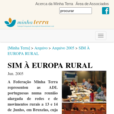
Acerca da Minha Terra
Área de Associados
Toggle
navigati
[Minha Terra]
>
Arquivo
>
Arquivo 2005
>
SIM À
EUROPA RURAL
SIM À EUROPA RURAL
Jun. 2005
A Federação Minha Terra
representou as ADL
portuguesas numa reunião
alargada de redes e de
movimentos rurais a 13 e 14
de Junho, em Bruxelas, cuja