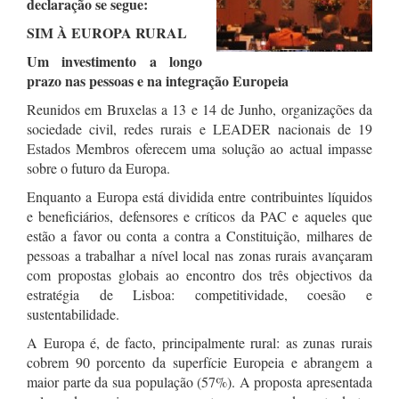
declaração se segue:
SIM À EUROPA RURAL
Um investimento a longo
prazo nas pessoas e na integração Europeia
Reunidos em Bruxelas a 13 e 14 de Junho, organizações da
sociedade civil, redes rurais e LEADER nacionais de 19
Estados Membros oferecem uma solução ao actual impasse
sobre o futuro da Europa.
Enquanto a Europa está dividida entre contribuintes líquidos
e beneficiários, defensores e críticos da PAC e aqueles que
estão a favor ou conta a contra a Constituição, milhares de
pessoas a trabalhar a nível local nas zonas rurais avançaram
com propostas globais ao encontro dos três objectivos da
estratégia de Lisboa: competitividade, coesão e
sustentabilidade.
A Europa é, de facto, principalmente rural: as zunas rurais
cobrem 90 porcento da superfície Europeia e abrangem a
maior parte da sua população (57%). A proposta apresentada