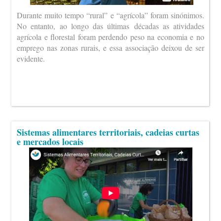
Durante muito tempo “rural” e “agrícola” foram sinónimos.
No entanto, ao longo das últimas décadas as atividades
agrícola e florestal foram perdendo peso na economia e no
emprego nas zonas rurais, e essa associação deixou de ser
evidente.
Sistemas alimentares territoriais, cadeias curtas
e mercados locais