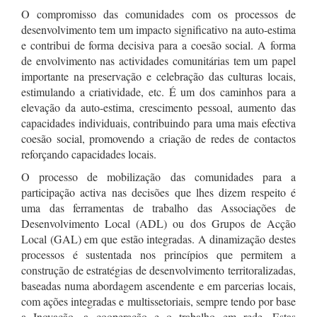
O compromisso das comunidades com os processos de
desenvolvimento tem um impacto significativo na auto-estima
e contribui de forma decisiva para a coesão social. A forma
de envolvimento nas actividades comunitárias tem um papel
importante na preservação e celebração das culturas locais,
estimulando a criatividade, etc. É um dos caminhos para a
elevação da auto-estima, crescimento pessoal, aumento das
capacidades individuais, contribuindo para uma mais efectiva
coesão social, promovendo a criação de redes de contactos
reforçando capacidades locais.
O processo de mobilização das comunidades para a
participação activa nas decisões que lhes dizem respeito é
uma das ferramentas de trabalho das Associações de
Desenvolvimento Local (ADL) ou dos Grupos de Acção
Local (GAL) em que estão integradas. A dinamização destes
processos é sustentada nos princípios que permitem a
construção de estratégias de desenvolvimento territoralizadas,
baseadas numa abordagem ascendente e em parcerias locais,
com ações integradas e multissetoriais, sempre tendo por base
a Inovação, a cooperação e o trabalho em rede. Estas