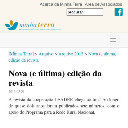
Acerca da Minha Terra
Área de Associados
Toggle
navigati
[Minha Terra]
>
Arquivo
>
Arquivo 2013
>
Nova (e última)
edição da revista
Nova (e última) edição da
revista
2013-05-31
A revista da cooperação LEADER chega ao fim? Ao longo
de quase dois anos foram publicados sete números, com o
apoio do Programa para a Rede Rural Nacional.