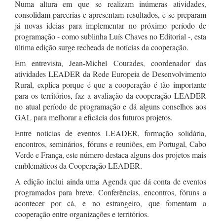
Numa altura em que se realizam inúmeras atividades,
consolidam parcerias e apresentam resultados, e se preparam
já novas ideias para implementar no próximo período de
programação - como sublinha Luís Chaves no Editorial -, esta
última edição surge recheada de notícias da cooperação.
Em entrevista, Jean-Michel Courades, coordenador das
atividades LEADER da Rede Europeia de Desenvolvimento
Rural, explica porque é que a cooperação é tão importante
para os territórios, faz a avaliação da cooperação LEADER
no atual período de programação e dá alguns conselhos aos
GAL para melhorar a eficácia dos futuros projetos.
Entre notícias de eventos LEADER, formação solidária,
encontros, seminários, fóruns e reuniões, em Portugal, Cabo
Verde e França, este número destaca alguns dos projetos mais
emblemáticos da Cooperação LEADER.
A edição inclui ainda uma Agenda que dá conta de eventos
programados para breve. Conferências, encontros, fóruns a
acontecer por cá, e no estrangeiro, que fomentam a
cooperação entre organizações e territórios.