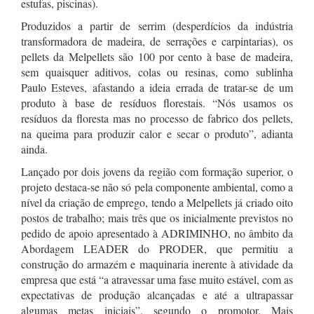
estufas, piscinas).
Produzidos a partir de serrim (desperdícios da indústria
transformadora de madeira, de serrações e carpintarias), os
pellets da Melpellets são 100 por cento à base de madeira,
sem quaisquer aditivos, colas ou resinas, como sublinha
Paulo Esteves, afastando a ideia errada de tratar-se de um
produto à base de resíduos florestais. “Nós usamos os
resíduos da floresta mas no processo de fabrico dos pellets,
na queima para produzir calor e secar o produto”, adianta
ainda.
Lançado por dois jovens da região com formação superior, o
projeto destaca-se não só pela componente ambiental, como a
nível da criação de emprego, tendo a Melpellets já criado oito
postos de trabalho; mais três que os inicialmente previstos no
pedido de apoio apresentado à ADRIMINHO, no âmbito da
Abordagem LEADER do PRODER, que permitiu a
construção do armazém e maquinaria inerente à atividade da
empresa que está “a atravessar uma fase muito estável, com as
expectativas de produção alcançadas e até a ultrapassar
algumas metas iniciais”, segundo o promotor. Mais