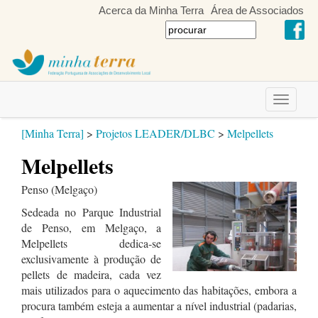
Acerca da Minha Terra
Área de Associados
Toggle
navigati
[Minha Terra]
>
Projetos LEADER/DLBC
>
Melpellets
Melpellets
Penso (Melgaço)
Sedeada no Parque Industrial
de Penso, em Melgaço, a
Melpellets dedica-se
exclusivamente à produção de
pellets de madeira, cada vez
mais utilizados para o aquecimento das habitações, embora a
procura também esteja a aumentar a nível industrial (padarias,