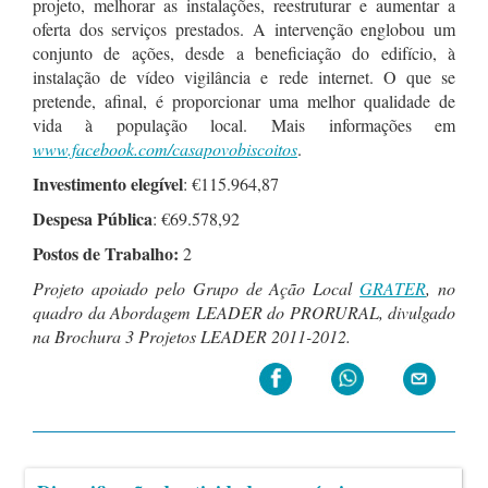
projeto, melhorar as instalações, reestruturar e aumentar a
oferta dos serviços prestados. A intervenção englobou um
conjunto de ações, desde a beneficiação do edifício, à
instalação de vídeo vigilância e rede internet. O que se
pretende, afinal, é proporcionar uma melhor qualidade de
vida à população local. Mais informações em
www.facebook.com/casapovobiscoitos
.
Investimento elegível
: €115.964,87
Despesa Pública
: €69.578,92
Postos de Trabalho:
2
Projeto apoiado pelo Grupo de Ação Local
GRATER
,
no
quadro da Abordagem LEADER do PRORURAL
, divulgado
na Brochura 3 Projetos LEADER 2011-2012.